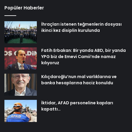
Popüler Haberler
İhraçları istenen teğmenlerin dosyası
ikinci kez disiplin kurulunda
Fatih Erbakan: Bir yanda ABD, bir yanda
YPG biz de Emevi Camii’nde namaz
kılıyoruz
Kılıçdaroğlu’nun mal varlıklarına ve
banka hesaplarına haciz konuldu
İktidar, AFAD personeline kapıları
kapattı…