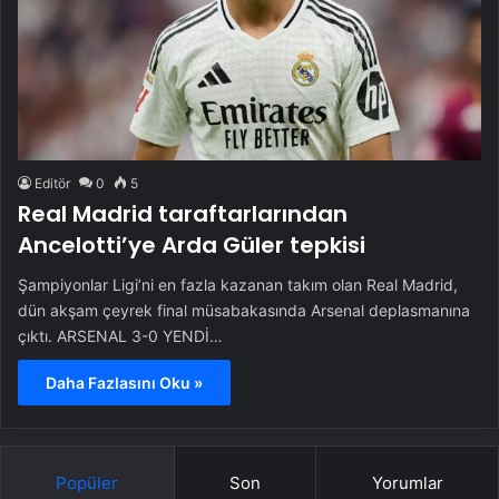
Editör
0
5
Real Madrid taraftarlarından
Ancelotti’ye Arda Güler tepkisi
Şampiyonlar Ligi’ni en fazla kazanan takım olan Real Madrid,
dün akşam çeyrek final müsabakasında Arsenal deplasmanına
çıktı. ARSENAL 3-0 YENDİ…
Daha Fazlasını Oku »
Popüler
Son
Yorumlar