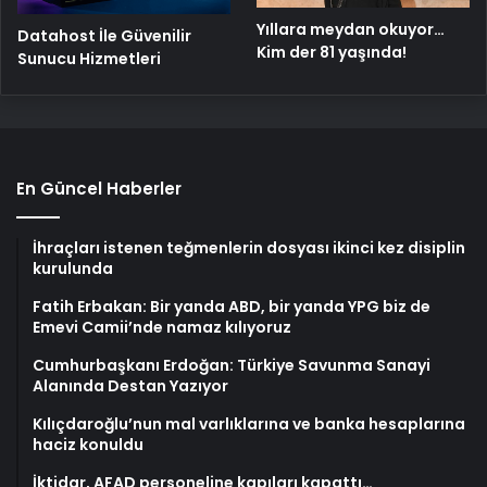
Yıllara meydan okuyor…
Datahost İle Güvenilir
Kim der 81 yaşında!
Sunucu Hizmetleri
En Güncel Haberler
İhraçları istenen teğmenlerin dosyası ikinci kez disiplin
kurulunda
Fatih Erbakan: Bir yanda ABD, bir yanda YPG biz de
Emevi Camii’nde namaz kılıyoruz
Cumhurbaşkanı Erdoğan: Türkiye Savunma Sanayi
Alanında Destan Yazıyor
Kılıçdaroğlu’nun mal varlıklarına ve banka hesaplarına
haciz konuldu
İktidar, AFAD personeline kapıları kapattı…