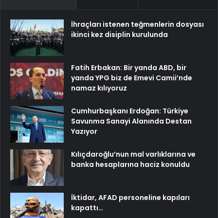
İhraçları istenen teğmenlerin dosyası
ikinci kez disiplin kurulunda
Fatih Erbakan: Bir yanda ABD, bir
yanda YPG biz de Emevi Camii’nde
namaz kılıyoruz
Cumhurbaşkanı Erdoğan: Türkiye
Savunma Sanayi Alanında Destan
Yazıyor
Kılıçdaroğlu’nun mal varlıklarına ve
banka hesaplarına haciz konuldu
İktidar, AFAD personeline kapıları
kapattı…