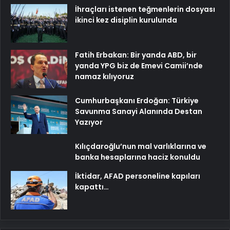
İhraçları istenen teğmenlerin dosyası
ikinci kez disiplin kurulunda
Fatih Erbakan: Bir yanda ABD, bir
yanda YPG biz de Emevi Camii’nde
namaz kılıyoruz
Cumhurbaşkanı Erdoğan: Türkiye
Savunma Sanayi Alanında Destan
Yazıyor
Kılıçdaroğlu’nun mal varlıklarına ve
banka hesaplarına haciz konuldu
İktidar, AFAD personeline kapıları
kapattı…