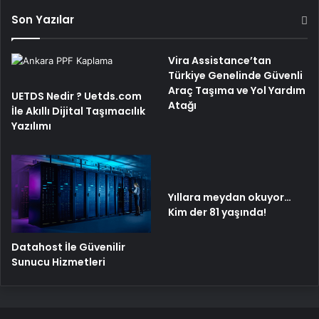
Son Yazılar
Vira Assistance’tan
Türkiye Genelinde Güvenli
Araç Taşıma ve Yol Yardım
UETDS Nedir ? Uetds.com
Atağı
İle Akıllı Dijital Taşımacılık
Yazılımı
Yıllara meydan okuyor…
Kim der 81 yaşında!
Datahost İle Güvenilir
Sunucu Hizmetleri