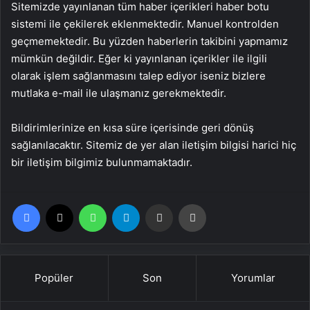
Sitemizde yayınlanan tüm haber içerikleri haber botu
sistemi ile çekilerek eklenmektedir. Manuel kontrolden
geçmemektedir. Bu yüzden haberlerin takibini yapmamız
mümkün değildir. Eğer ki yayınlanan içerikler ile ilgili
olarak işlem sağlanmasını talep ediyor iseniz bizlere
mutlaka e-mail ile ulaşmanız gerekmektedir.
Bildirimlerinize en kısa süre içerisinde geri dönüş
sağlanılacaktır. Sitemiz de yer alan iletişim bilgisi harici hiç
bir iletişim bilgimiz bulunmamaktadır.
Facebook
X
WhatsApp
Telegram
Email'den paylaş
Yaz
Popüler
Son
Yorumlar