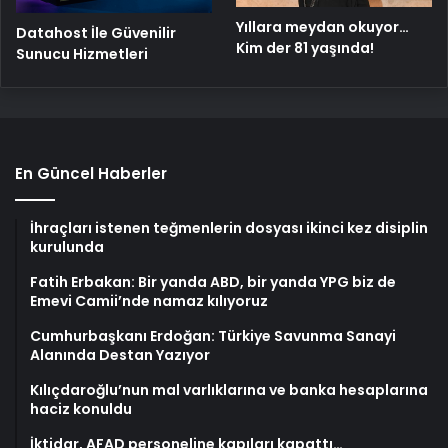
Yıllara meydan okuyor…
Datahost İle Güvenilir
Kim der 81 yaşında!
Sunucu Hizmetleri
En Güncel Haberler
İhraçları istenen teğmenlerin dosyası ikinci kez disiplin
kurulunda
Fatih Erbakan: Bir yanda ABD, bir yanda YPG biz de
Emevi Camii’nde namaz kılıyoruz
Cumhurbaşkanı Erdoğan: Türkiye Savunma Sanayi
Alanında Destan Yazıyor
Kılıçdaroğlu’nun mal varlıklarına ve banka hesaplarına
haciz konuldu
İktidar, AFAD personeline kapıları kapattı…