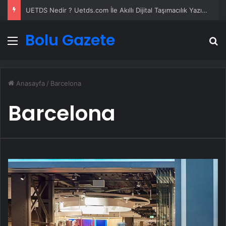
UETDS Nedir ? Uetds.com İle Akıllı Dijital Taşımacılık Yazılımı
Bolu Gazete
Menü
A
Anasayfa
/
Barcelona
Barcelona