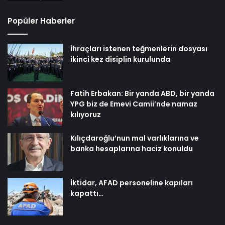
Popüler Haberler
İhraçları istenen teğmenlerin dosyası
ikinci kez disiplin kurulunda
Fatih Erbakan: Bir yanda ABD, bir yanda
YPG biz de Emevi Camii’nde namaz
kılıyoruz
Kılıçdaroğlu’nun mal varlıklarına ve
banka hesaplarına haciz konuldu
İktidar, AFAD personeline kapıları
kapattı…