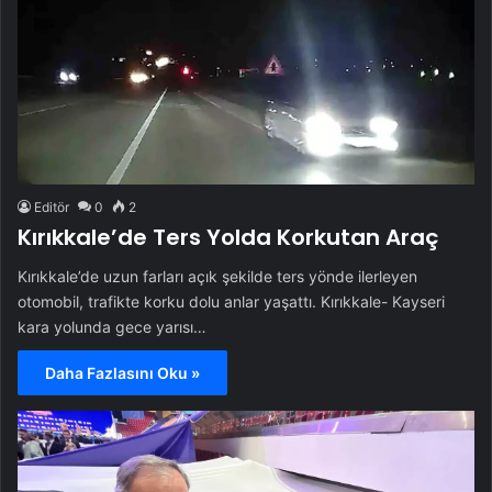
Editör
0
2
Kırıkkale’de Ters Yolda Korkutan Araç
Kırıkkale’de uzun farları açık şekilde ters yönde ilerleyen
otomobil, trafikte korku dolu anlar yaşattı. Kırıkkale- Kayseri
kara yolunda gece yarısı…
Daha Fazlasını Oku »