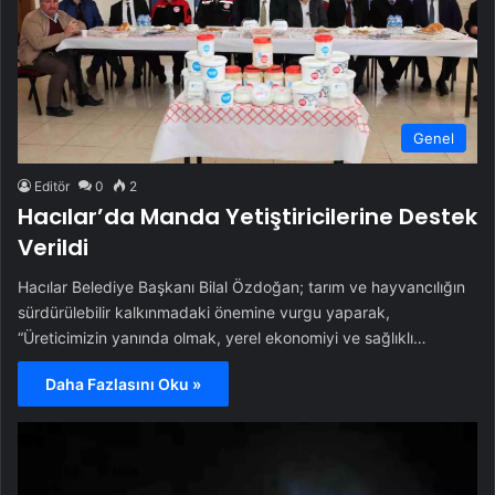
Genel
Editör
0
2
Hacılar’da Manda Yetiştiricilerine Destek
Verildi
Hacılar Belediye Başkanı Bilal Özdoğan; tarım ve hayvancılığın
sürdürülebilir kalkınmadaki önemine vurgu yaparak,
“Üreticimizin yanında olmak, yerel ekonomiyi ve sağlıklı…
Daha Fazlasını Oku »