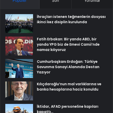
Popüler
Son
Yorumlar
İhraçları istenen teğmenlerin dosyası
ikinci kez disiplin kurulunda
Fatih Erbakan: Bir yanda ABD, bir
yanda YPG biz de Emevi Camii’nde
namaz kılıyoruz
Cumhurbaşkanı Erdoğan: Türkiye
Savunma Sanayi Alanında Destan
Yazıyor
Kılıçdaroğlu’nun mal varlıklarına ve
banka hesaplarına haciz konuldu
İktidar, AFAD personeline kapıları
kapattı…