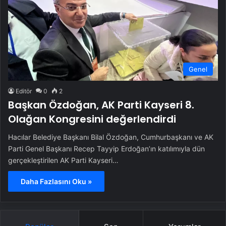
Genel
Editör
0
2
Başkan Özdoğan, AK Parti Kayseri 8.
Olağan Kongresini değerlendirdi
Hacılar Belediye Başkanı Bilal Özdoğan, Cumhurbaşkanı ve AK
Parti Genel Başkanı Recep Tayyip Erdoğan’ın katılımıyla dün
gerçekleştirilen AK Parti Kayseri…
Daha Fazlasını Oku »