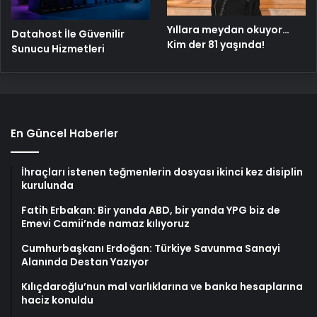
Yıllara meydan okuyor…
Datahost İle Güvenilir
Kim der 81 yaşında!
Sunucu Hizmetleri
En Güncel Haberler
İhraçları istenen teğmenlerin dosyası ikinci kez disiplin
kurulunda
Fatih Erbakan: Bir yanda ABD, bir yanda YPG biz de
Emevi Camii’nde namaz kılıyoruz
Cumhurbaşkanı Erdoğan: Türkiye Savunma Sanayi
Alanında Destan Yazıyor
Kılıçdaroğlu’nun mal varlıklarına ve banka hesaplarına
haciz konuldu