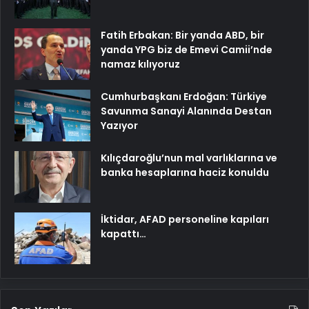
Fatih Erbakan: Bir yanda ABD, bir
yanda YPG biz de Emevi Camii’nde
namaz kılıyoruz
Cumhurbaşkanı Erdoğan: Türkiye
Savunma Sanayi Alanında Destan
Yazıyor
Kılıçdaroğlu’nun mal varlıklarına ve
banka hesaplarına haciz konuldu
İktidar, AFAD personeline kapıları
kapattı…