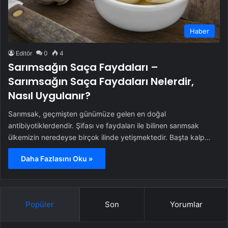
Haber
Editör
0
4
Sarımsağın Saça Faydaları –
Sarımsağın Saça Faydaları Nelerdir,
Nasıl Uygulanır?
Sarımsak, geçmişten günümüze gelen en doğal
antibiyotiklerdendir. Şifası ve faydaları ile bilinen sarımsak
ülkemizin neredeyse birçok ilinde yetişmektedir. Başta kalp…
Daha Fazlasını Oku »
Popüler
Son
Yorumlar