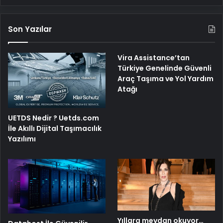
Son Yazılar
Vira Assistance’tan
Türkiye Genelinde Güvenli
Araç Taşıma ve Yol Yardım
Atağı
UETDS Nedir ? Uetds.com
İle Akıllı Dijital Taşımacılık
Yazılımı
Yıllara meydan okuyor…