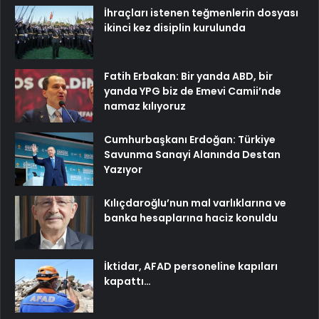
İhraçları istenen teğmenlerin dosyası
ikinci kez disiplin kurulunda
Fatih Erbakan: Bir yanda ABD, bir
yanda YPG biz de Emevi Camii’nde
namaz kılıyoruz
Cumhurbaşkanı Erdoğan: Türkiye
Savunma Sanayi Alanında Destan
Yazıyor
Kılıçdaroğlu’nun mal varlıklarına ve
banka hesaplarına haciz konuldu
İktidar, AFAD personeline kapıları
kapattı…