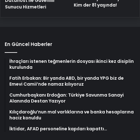
Datahost İle Güvenilir
Kim der 81 yaşında!
Sunucu Hizmetleri
En Güncel Haberler
İhraçları istenen teğmenlerin dosyası ikinci kez disiplin
kurulunda
Fatih Erbakan: Bir yanda ABD, bir yanda YPG biz de
Emevi Camii’nde namaz kılıyoruz
Cumhurbaşkanı Erdoğan: Türkiye Savunma Sanayi
Alanında Destan Yazıyor
Kılıçdaroğlu’nun mal varlıklarına ve banka hesaplarına
haciz konuldu
İktidar, AFAD personeline kapıları kapattı…