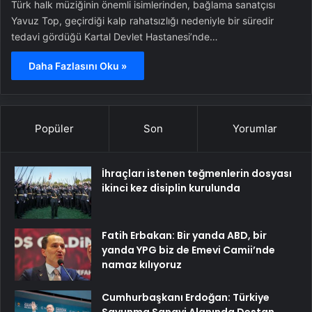
Türk halk müziğinin önemli isimlerinden, bağlama sanatçısı
Yavuz Top, geçirdiği kalp rahatsızlığı nedeniyle bir süredir
tedavi gördüğü Kartal Devlet Hastanesi’nde…
Daha Fazlasını Oku »
Popüler
Son
Yorumlar
İhraçları istenen teğmenlerin dosyası
ikinci kez disiplin kurulunda
Fatih Erbakan: Bir yanda ABD, bir
yanda YPG biz de Emevi Camii’nde
namaz kılıyoruz
Cumhurbaşkanı Erdoğan: Türkiye