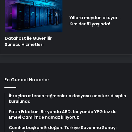
Yıllara meydan okuyor…
Kim der 81 yaşında!
Datahost İle Güvenilir
Sunucu Hizmetleri
En Güncel Haberler
İhraçları istenen teğmenlerin dosyası ikinci kez disiplin
kurulunda
Fatih Erbakan: Bir yanda ABD, bir yanda YPG biz de
Emevi Camii’nde namaz kılıyoruz
Cumhurbaşkanı Erdoğan: Türkiye Savunma Sanayi