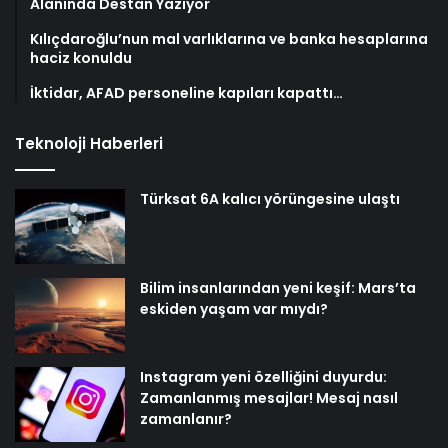
Alanında Destan Yazıyor
Kılıçdaroğlu’nun mal varlıklarına ve banka hesaplarına
haciz konuldu
İktidar, AFAD personeline kapıları kapattı…
Teknoloji Haberleri
Türksat 6A kalıcı yörüngesine ulaştı
Bilim insanlarından yeni keşif: Mars’ta
eskiden yaşam var mıydı?
Instagram yeni özelliğini duyurdu:
Zamanlanmış mesajlar! Mesaj nasıl
zamanlanır?