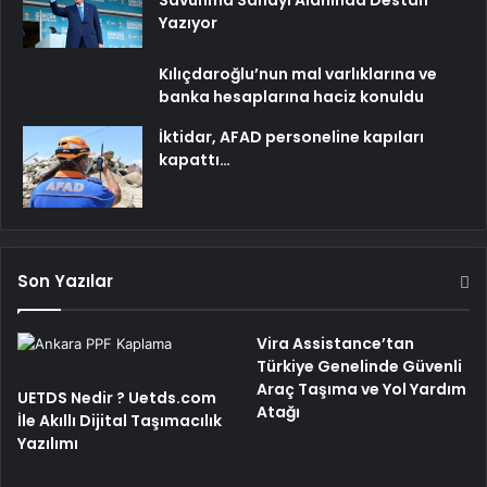
Savunma Sanayi Alanında Destan
Yazıyor
Kılıçdaroğlu’nun mal varlıklarına ve
banka hesaplarına haciz konuldu
İktidar, AFAD personeline kapıları
kapattı…
Son Yazılar
Vira Assistance’tan
Türkiye Genelinde Güvenli
Araç Taşıma ve Yol Yardım
UETDS Nedir ? Uetds.com
Atağı
İle Akıllı Dijital Taşımacılık
Yazılımı