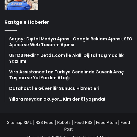
Rastgele Haberler
Serjoy : Dijital Medya Ajansı, Google Reklam Ajansı, SEO
Ajansı ve Web Tasarım Ajansı
UETDS Nedir ? Uetds.com İle Akıllı Dijital Taşımacılık
Yazılımı
Vira Assistance’tan Türkiye Genelinde Güvenli Araç
Taşıma ve Yol Yardım Atağı
Datahost İle Güvenilir Sunucu Hizmetleri
Yıllara meydan okuyor… Kim der 81 yaşında!
Sitemap XML
|
RSS Feed
|
Robots
|
Feed RSS
|
Feed Atom
|
Feed
Post