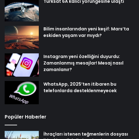
Türksat 6A kalıcı yörüngesine ulaştı
Bilim insanlarından yeni keşif: Mars’ta
eskiden yaşam var mıydı?
Instagram yeni özelliğini duyurdu:
Zamanlanmış mesajlar! Mesaj nasıl
zamanlanır?
WhatsApp, 2025’ten itibaren bu
telefonlarda desteklenmeyecek
Popüler Haberler
İhraçları istenen teğmenlerin dosyası