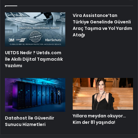
Vira Assistance’tan
Türkiye Genelinde Güvenli
Araç Taşıma ve Yol Yardım
Atağı
UETDS Nedir ? Uetds.com
İle Akıllı Dijital Taşımacılık
Yazılımı
Yıllara meydan okuyor…
Datahost İle Güvenilir
Kim der 81 yaşında!
Sunucu Hizmetleri