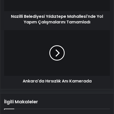
Tamamladı
Nazilli Belediyesi Yıldıztepe Mahallesi'nde Yol
Yapım Çalışmalarını Tamamladı
Ankara'da
Hırsızlık
Anı
Kamerada
Ankara'da Hırsızlık Anı Kamerada
İlgili Makaleler