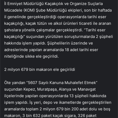
İl Emniyet Müdürlüğü Kaçakçılık ve Organize Suçlarla
Mücadele (KOM) Şube Müdürlüğü ekipleri, son bir haftada
il genelinde gerçekleştirdiği operasyonlarda tarihi eser
kaçakçılığı, kaçak tütün ve alkol ürünleri ticareti ile aranan
şahıslara yönelik çalışmalar gerçekleştirdi. “Tarihi eser
kaçakçılığı” suçundan yürütülen soruşturmalarda 2 şüpheli
hakkında işlem yapıldı. Şüphelilerin üzerinde ve
adreslerinde yapılan aramalarda 18 adet tarihi eser
niteliğinde sikke ele geçirildi.
2 milyon 679 bin makaron ele geçirildi
Öte yandan “5607 Sayılı Kanuna Muhalefet Etmek”
suçundan Kepez, Muratpaşa, Alanya ve Manavgat
ilçelerinde yapılan operasyonlarda 13 şüpheli hakkında
işlem yapıldı. İş yeri, depo ve ikametlerde gerçekleştirilen
aramalarda toplam 2 milyon 679 bin 200 adet dolu ve boş
makaron, 3 bin 632 paket kaçak sigara, 326 paket