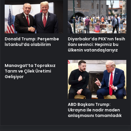
Donald Trump: Perşembe
Diyarbakır’da PKK’nın fesih
İstanbul’da olabilirim
ilanı sevinci: Hepimiz bu
ülkenin vatandaşlarıyız
Manavgat’ta Topraksız
Tarım ve Çilek Üretimi
Gelişiyor
ABD Başkanı Trump:
Ukrayna ile nadir maden
anlaşmasını tamamladık