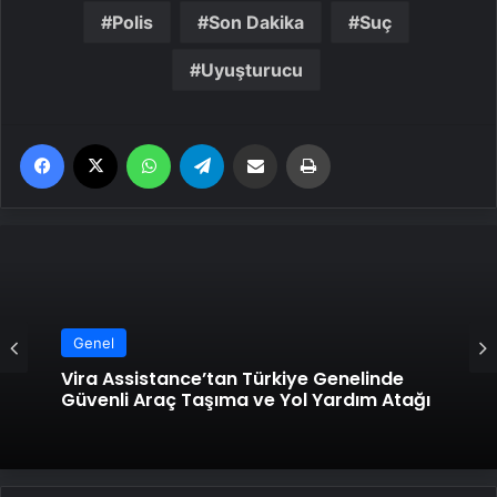
Polis
Son Dakika
Suç
Uyuşturucu
Facebook
X
WhatsApp
Telegram
Email'den paylaş
Yaz
Genel
Vira Assistance’tan Türkiye Genelinde
Güvenli Araç Taşıma ve Yol Yardım Atağı