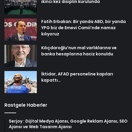
ikinci kez disiplin kurulunda
Fatih Erbakan: Bir yanda ABD, bir yanda
YPG biz de Emevi Camii’nde namaz
kılıyoruz
Kılıçdaroğlu’nun mal varlıklarına ve
banka hesaplarına haciz konuldu
İktidar, AFAD personeline kapıları
kapattı…
Rastgele Haberler
Serjoy : Dijital Medya Ajansı, Google Reklam Ajansı, SEO
Ajansı ve Web Tasarım Ajansı