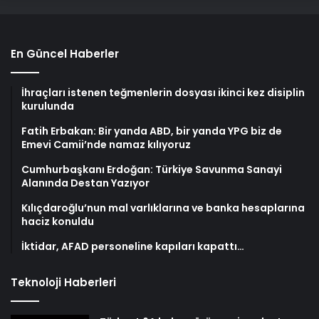
En Güncel Haberler
İhraçları istenen teğmenlerin dosyası ikinci kez disiplin
kurulunda
Fatih Erbakan: Bir yanda ABD, bir yanda YPG biz de
Emevi Camii’nde namaz kılıyoruz
Cumhurbaşkanı Erdoğan: Türkiye Savunma Sanayi
Alanında Destan Yazıyor
Kılıçdaroğlu’nun mal varlıklarına ve banka hesaplarına
haciz konuldu
İktidar, AFAD personeline kapıları kapattı…
Teknoloji Haberleri