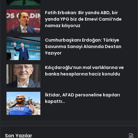
Fatih Erbakan: Bir yanda ABD, bir
yanda YPG biz de Emevi Camii’nde
namaz kılıyoruz
Cumhurbaşkanı Erdoğan: Türkiye
Savunma Sanayi Alanında Destan
Yazıyor
Kılıçdaroğlu’nun mal varlıklarına ve
banka hesaplarına haciz konuldu
İktidar, AFAD personeline kapıları
kapattı…
Son Yazılar