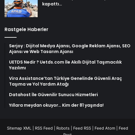
kapattı…
Rastgele Haberler
Serjoy : Dijital Medya Ajansı, Google Reklam Ajansı, SEO
Ajansı ve Web Tasarım Ajansı
UETDS Nedir ? Uetds.com İle Akıllı Dijital Taşımacılık
Yazılımı
Vira Assistance’tan Türkiye Genelinde Güvenli Araç
Taşıma ve Yol Yardım Atağı
Datahost İle Güvenilir Sunucu Hizmetleri
Yıllara meydan okuyor… Kim der 81 yaşında!
Sitemap XML
|
RSS Feed
|
Robots
|
Feed RSS
|
Feed Atom
|
Feed
Post