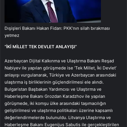
Dışişleri Bakanı Hakan Fidan: PKK’nın silah bırakması
yetmez
“İKİ MİLLET TEK DEVLET ANLAYIŞI”
Azerbaycan Dijital Kalkınma ve Ulaştırma Bakanı Reşad
Nabiyev ile yapılan görüşmede ise ‘Tek Millet, İki Devlet’
anlayışı vurgulanarak, Türkiye ve Azerbaycan arasındaki
ulaştırma iş birliklerinin güçlendirilmesi ele alındı.
Bulgaristan Başbakan Yardımcısı ve Ulaştırma ve
Haberleşme Bakanı Grozdan Karadzhov ile yapılan
görüşmede, iki komşu ülke arasındaki taşımacılığın
geliştirilmesi ve ulaştırma politikaları üzerine kapsamlı
değerlendirmelerde bulunuldu. Litvanya Ulaştırma ve
Haberleşme Bakanı Eugenijus Sabutis ile gerçekleştirilen