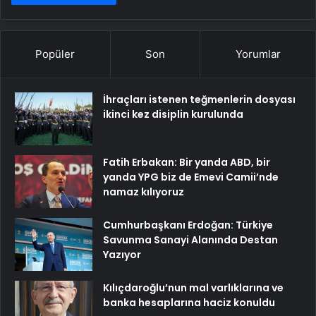
Popüler
Son
Yorumlar
İhraçları istenen teğmenlerin dosyası
ikinci kez disiplin kurulunda
Fatih Erbakan: Bir yanda ABD, bir
yanda YPG biz de Emevi Camii’nde
namaz kılıyoruz
Cumhurbaşkanı Erdoğan: Türkiye
Savunma Sanayi Alanında Destan
Yazıyor
Kılıçdaroğlu’nun mal varlıklarına ve
banka hesaplarına haciz konuldu