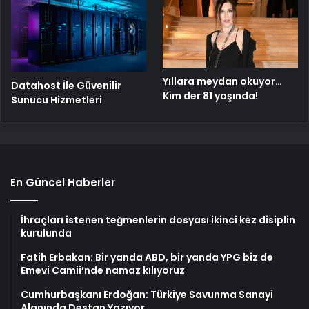
Yıllara meydan okuyor…
Datahost İle Güvenilir
Kim der 81 yaşında!
Sunucu Hizmetleri
En Güncel Haberler
İhraçları istenen teğmenlerin dosyası ikinci kez disiplin
kurulunda
Fatih Erbakan: Bir yanda ABD, bir yanda YPG biz de
Emevi Camii’nde namaz kılıyoruz
Cumhurbaşkanı Erdoğan: Türkiye Savunma Sanayi
Alanında Destan Yazıyor