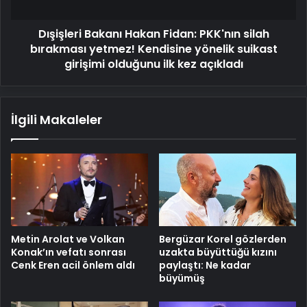
yetmez!
Kendisine
Dışişleri Bakanı Hakan Fidan: PKK'nın silah
yönelik
suikast
bırakması yetmez! Kendisine yönelik suikast
girişimi
girişimi olduğunu ilk kez açıkladı
olduğunu
ilk
kez
İlgili Makaleler
açıkladı
Metin Arolat ve Volkan
Bergüzar Korel gözlerden
Konak’ın vefatı sonrası
uzakta büyüttüğü kızını
Cenk Eren acil önlem aldı
paylaştı: Ne kadar
büyümüş