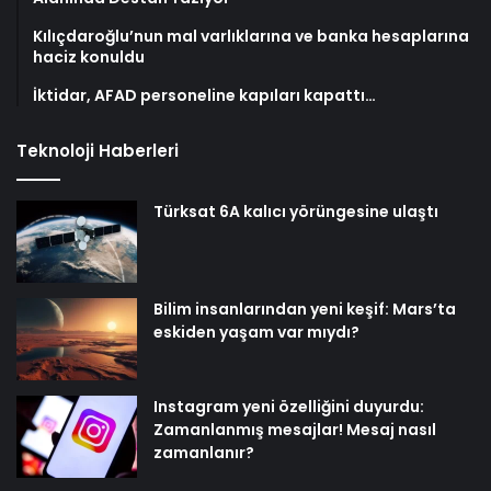
Kılıçdaroğlu’nun mal varlıklarına ve banka hesaplarına
haciz konuldu
İktidar, AFAD personeline kapıları kapattı…
Teknoloji Haberleri
Türksat 6A kalıcı yörüngesine ulaştı
Bilim insanlarından yeni keşif: Mars’ta
eskiden yaşam var mıydı?
Instagram yeni özelliğini duyurdu:
Zamanlanmış mesajlar! Mesaj nasıl
zamanlanır?