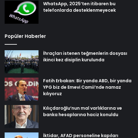
WhatsApp, 2025’ten itibaren bu
telefonlarda desteklenmeyecek
Popüler Haberler
İhraçları istenen teğmenlerin dosyası
ikinci kez disiplin kurulunda
Fatih Erbakan: Bir yanda ABD, bir yanda
YPG biz de Emevi Camii’nde namaz
kılıyoruz
Kılıçdaroğlu’nun mal varlıklarına ve
banka hesaplarına haciz konuldu
İktidar, AFAD personeline kapıları