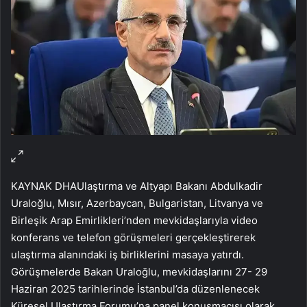
KAYNAK
DHA
Ulaştırma ve Altyapı Bakanı Abdulkadir
Uraloğlu, Mısır, Azerbaycan, Bulgaristan, Litvanya ve
Birleşik Arap Emirlikleri’nden mevkidaşlarıyla video
konferans ve telefon görüşmeleri gerçekleştirerek
ulaştırma alanındaki iş birliklerini masaya yatırdı.
Görüşmelerde Bakan Uraloğlu, mevkidaşlarını 27- 29
Haziran 2025 tarihlerinde İstanbul’da düzenlenecek
Küresel Ulaştırma Forumu’na panel konuşmacısı olarak