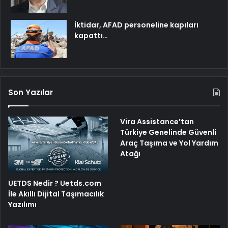
İktidar, AFAD personeline kapıları
kapattı…
Son Yazılar
Vira Assistance’tan
Türkiye Genelinde Güvenli
Araç Taşıma ve Yol Yardım
Atağı
UETDS Nedir ? Uetds.com
İle Akıllı Dijital Taşımacılık
Yazılımı