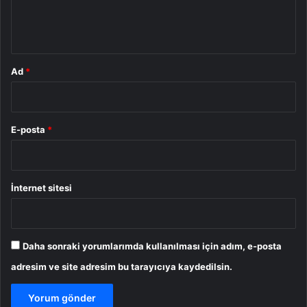
m
*
Ad
*
E-posta
*
İnternet sitesi
Daha sonraki yorumlarımda kullanılması için adım, e-posta
adresim ve site adresim bu tarayıcıya kaydedilsin.