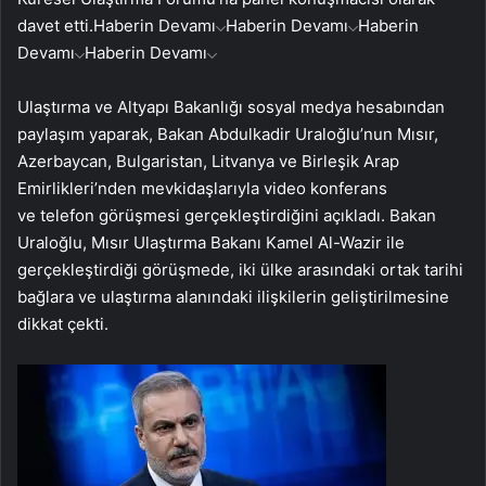
davet etti.
Haberin Devamı
Haberin Devamı
Haberin
Devamı
Haberin Devamı
Ulaştırma ve Altyapı Bakanlığı sosyal medya hesabından
paylaşım yaparak, Bakan Abdulkadir Uraloğlu’nun Mısır,
Azerbaycan, Bulgaristan, Litvanya ve Birleşik Arap
Emirlikleri’nden mevkidaşlarıyla video konferans
ve telefon görüşmesi gerçekleştirdiğini açıkladı. Bakan
Uraloğlu, Mısır Ulaştırma Bakanı Kamel Al-Wazir ile
gerçekleştirdiği görüşmede, iki ülke arasındaki ortak tarihi
bağlara ve ulaştırma alanındaki ilişkilerin geliştirilmesine
dikkat çekti.