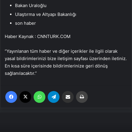
Bakan Uraloğlu
Ulaştırma ve Altyapı Bakanlığı
son haber
Haber Kaynak : CNNTURK.COM
“Yayınlanan tüm haber ve diğer içerikler ile ilgili olarak
yasal bildirimlerinizi bize iletişim sayfası üzerinden iletiniz.
En kısa süre içerisinde bildirimlerinize geri dönüş
sağlanılacaktır.”
Facebook
X
WhatsApp
Telegram
Email'den paylaş
Yaz