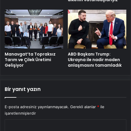
Manavgat’ta Topraksız
ABD Başkanı Trump:
Tarım ve Çilek Üretimi
Ukrayna ile nadir maden
Gelişiyor
anlaşmasını tamamladık
Bir yanıt yazın
E-posta adresiniz yayınlanmayacak.
Gerekli alanlar
*
ile
işaretlenmişlerdir
Y