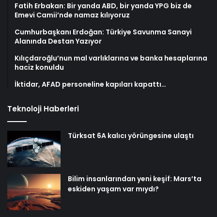
Fatih Erbakan: Bir yanda ABD, bir yanda YPG biz de
Emevi Camii’nde namaz kılıyoruz
Cumhurbaşkanı Erdoğan: Türkiye Savunma Sanayi
Alanında Destan Yazıyor
Kılıçdaroğlu’nun mal varlıklarına ve banka hesaplarına
haciz konuldu
İktidar, AFAD personeline kapıları kapattı…
Teknoloji Haberleri
Türksat 6A kalıcı yörüngesine ulaştı
Bilim insanlarından yeni keşif: Mars’ta
eskiden yaşam var mıydı?