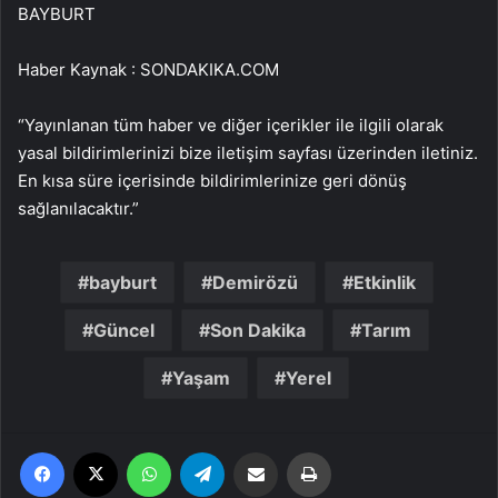
BAYBURT
Haber Kaynak : SONDAKIKA.COM
“Yayınlanan tüm haber ve diğer içerikler ile ilgili olarak
yasal bildirimlerinizi bize iletişim sayfası üzerinden iletiniz.
En kısa süre içerisinde bildirimlerinize geri dönüş
sağlanılacaktır.”
bayburt
Demirözü
Etkinlik
Güncel
Son Dakika
Tarım
Yaşam
Yerel
Facebook
X
WhatsApp
Telegram
Email'den paylaş
Yaz