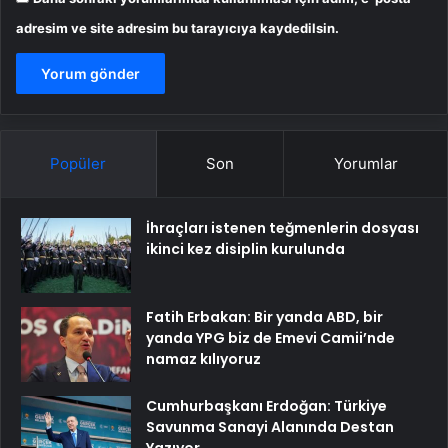
adresim ve site adresim bu tarayıcıya kaydedilsin.
Popüler
Son
Yorumlar
İhraçları istenen teğmenlerin dosyası
ikinci kez disiplin kurulunda
Fatih Erbakan: Bir yanda ABD, bir
yanda YPG biz de Emevi Camii’nde
namaz kılıyoruz
Cumhurbaşkanı Erdoğan: Türkiye
Savunma Sanayi Alanında Destan