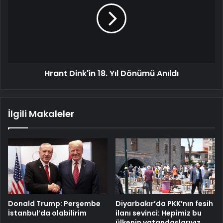
Yıl
Dönümü
Anıldı
Hrant Dink'in 18. Yıl Dönümü Anıldı
İlgili Makaleler
Donald Trump: Perşembe
Diyarbakır’da PKK’nın fesih
İstanbul’da olabilirim
ilanı sevinci: Hepimiz bu
ülkenin vatandaşlarıyız