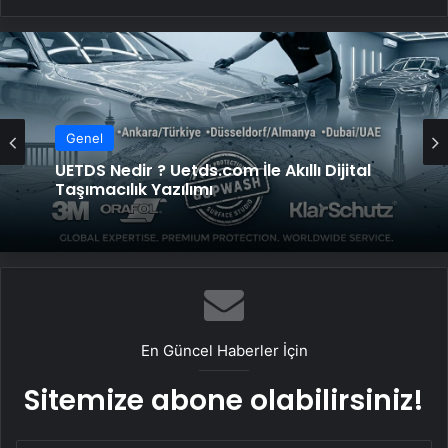
Genel
Genel
UETDS Nedir ? Uetds.com İle Akıllı Dijital
Taşımacılık Yazılımı
Vira Assistance’tan Türkiye Genelinde
Güvenli Araç Taşıma ve Yol Yardım Atağı
En Güncel Haberler İçin
Sitemize abone olabilirsiniz!