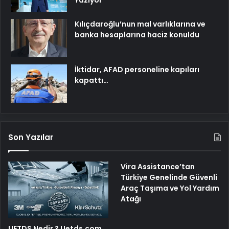
Yazıyor
Kılıçdaroğlu’nun mal varlıklarına ve
banka hesaplarına haciz konuldu
İktidar, AFAD personeline kapıları
kapattı…
Son Yazılar
Vira Assistance’tan
Türkiye Genelinde Güvenli
Araç Taşıma ve Yol Yardım
Atağı
UETDS Nedir ? Uetds.com