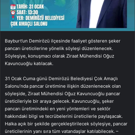
Bayburt’un Demirözü ilçesinde faaliyet gösteren şeker
pancarı üreticilerine yönelik söyleşi düzenlenecek.
Söyleşiye, konuşmacı olarak Ziraat Mühendisi Oğuz
Kavuncuoğlu katılacak.
31 Ocak Cuma günü Demirözü Belediyesi Çok Amaçlı
Salonu’nda pancar üretimine ilişkin düzenlenecek olan
söyleşide, Ziraat Mühendisi Oğuz Kavuncuoğlu pancar
üreticileriyle bir araya gelecek. Kavuncuoğlu, şeker
pancarı üretimindeki en yeni yöntemleri ve sektör
hakkındaki bilgi ve tecrübelerini üreticilerle paylaşacak.
Halka açık bir şekilde gerçekleştirilecek söyleşiye, pancar
üreticilerinin yanı sıra tüm vatandaşlar katılabilecek. –