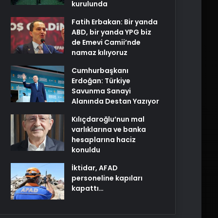
kurulunda
Fatih Erbakan: Bir yanda
ABD, bir yanda YPG biz
de Emevi Camii’nde
namaz kılıyoruz
Cumhurbaşkanı
Erdoğan: Türkiye
Savunma Sanayi
Alanında Destan Yazıyor
Kılıçdaroğlu’nun mal
varlıklarına ve banka
hesaplarına haciz
konuldu
İktidar, AFAD
personeline kapıları
kapattı…