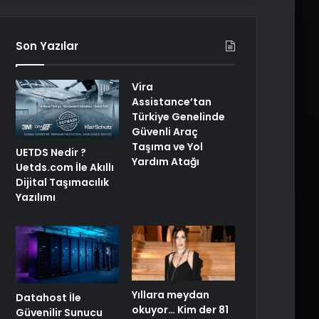
Son Yazılar
Vira
Assistance’tan
Türkiye Genelinde
Güvenli Araç
Taşıma ve Yol
UETDS Nedir ?
Yardım Atağı
Uetds.com İle Akıllı
Dijital Taşımacılık
Yazılımı
Yıllara meydan
Datahost İle
okuyor… Kim der 81
Güvenilir Sunucu