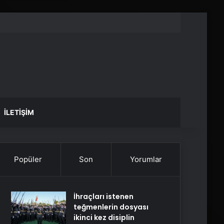
İLETIŞIM
Popüler
Son
Yorumlar
İhraçları istenen
teğmenlerin dosyası
ikinci kez disiplin