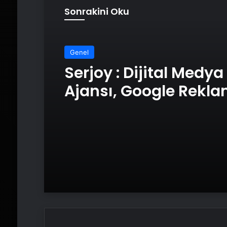
Sonrakini Oku
Genel
Serjoy : Dijital Medya
Ajansı, Google Rekl
Ajansı, SEO Ajansı v
Tasarım Ajansı