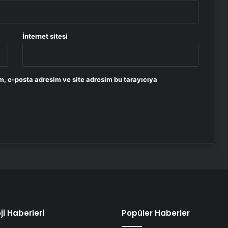
İnternet sitesi
m, e-posta adresim ve site adresim bu tarayıcıya
ji Haberleri
Popüler Haberler