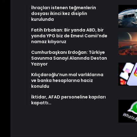
İhraçları istenen teğmenlerin
dosyası ikinci kez disiplin
kurulunda
Fatih Erbakan: Bir yanda ABD, bir
yanda YPG biz de Emevi Camii’nde
namaz kılıyoruz
Cumhurbaşkanı Erdoğan: Türkiye
Savunma Sanayi Alanında Destan
Yazıyor
Kılıçdaroğlu’nun mal varlıklarına
ve banka hesaplarına haciz
konuldu
İktidar, AFAD personeline kapıları
kapattı…