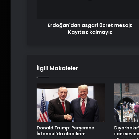
Erdoğan'dan asgari ücret mesajı:
Kayıtsız kalmayız
İlgili Makaleler
Donald Trump: Perşembe
Diyarbakır’
İstanbul’da olabilirim
ilanı sevin