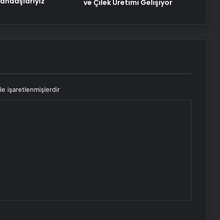
tandaşlarıyız
ve Çilek Üretimi Gelişiyor
le işaretlenmişlerdir