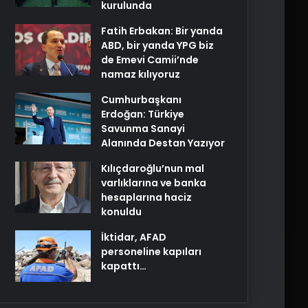
kurulunda
Fatih Erbakan: Bir yanda
ABD, bir yanda YPG biz
de Emevi Camii’nde
namaz kılıyoruz
Cumhurbaşkanı
Erdoğan: Türkiye
Savunma Sanayi
Alanında Destan Yazıyor
Kılıçdaroğlu’nun mal
varlıklarına ve banka
hesaplarına haciz
konuldu
İktidar, AFAD
personeline kapıları
kapattı…