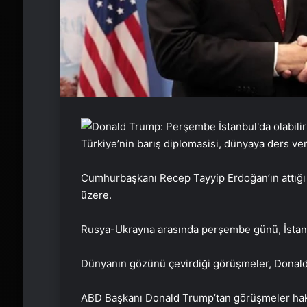
Türkiye’nin barış diplomasisi, dünyaya ders ver
Cumhurbaşkanı Recep Tayyip Erdoğan’ın attığı
üzere.
Rusya-Ukrayna arasında perşembe günü, İstanbu
Dünyanın gözünü çevirdiği görüşmeler, Dona
ABD Başkanı Donald Trump’tan görüşmeler hakkı