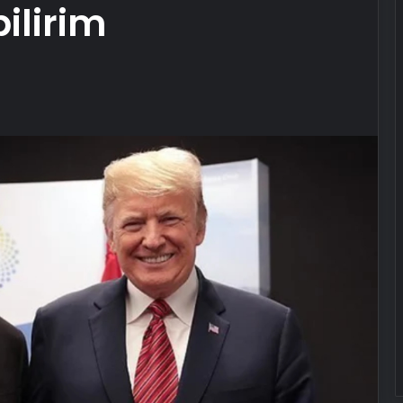
ilirim