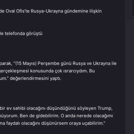
e Oval Ofis’te Rusya-Ukrayna gündemine ilişkin
e telefonda görüştü
aparak, “(15 Mayıs) Perşembe günü Rusya ve Ukrayna ile
 gerçekleşmesi konusunda çok ısrarcıydım. Bu
rum.” değerlendirmesini yaptı.
 bir ev sahibi olacağını düşündüğünü söyleyen Trump,
şünüyorum. Ben de gidebilirim. O anda nerede olacağımı
ma faydalı olacağını düşünürsem oraya uçabilirim.”