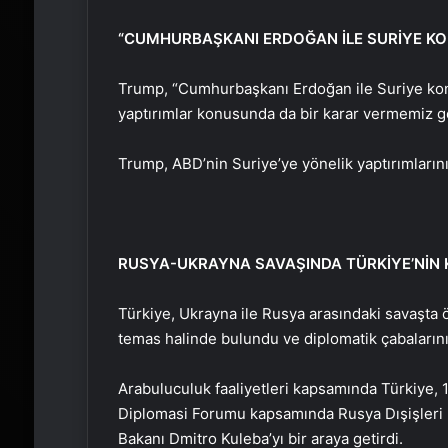
“CUMHURBAŞKANI ERDOĞAN İLE SURİYE K
Trump, “Cumhurbaşkanı Erdoğan ile Suriye kon
yaptırımlar konusunda da bir karar vermemiz ge
Trump, ABD’nin Suriye’ye yönelik yaptırımlarını 
RUSYA-UKRAYNA SAVAŞINDA TÜRKİYE’NİN K
Türkiye, Ukrayna ile Rusya arasındaki savaşta ö
temas halinde bulundu ve diplomatik çabaların
Arabuluculuk faaliyetleri kapsamında Türkiye, 
Diplomasi Forumu kapsamında Rusya Dışişleri 
Bakanı Dmitro Kuleba’yı bir araya getirdi.