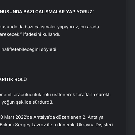
ONUSUNDA BAZI ÇALIŞMALAR YAPIYORUZ”
usunda da bazı çalışmalar yapıyoruz, bu arada
rekecek.” ifadesini kullandı.
hafifletebileceğini söyledi.
RİTİK ROLÜ
nemli arabuluculuk rolü üstlenerek taraflarla sürekli
ı yoğun şekilde sürdürdü.
10 Mart 2022’de Antalya’da düzenlenen 2. Antalya
Bakanı Sergey Lavrov ile o dönemki Ukrayna Dışişleri