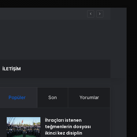
İLETIŞIM
Popüler
Son
Yorumlar
İhraçları istenen
teğmenlerin dosyası
ikinci kez disiplin