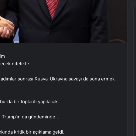
ecek nitelikte.
 adımlar sonrası Rusya-Ukrayna savaşı da sona ermek
l’da bir toplantı yapılacak.
ld Trump’ın da gündeminde…
nda kritik bir açıklama geldi.