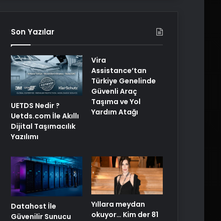
Son Yazılar
Vira
Assistance’tan
Türkiye Genelinde
Güvenli Araç
Taşıma ve Yol
UETDS Nedir ?
Yardım Atağı
Uetds.com İle Akıllı
Dijital Taşımacılık
Yazılımı
Yıllara meydan
Datahost İle
okuyor… Kim der 81
Güvenilir Sunucu