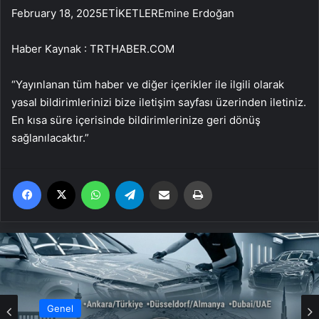
February 18, 2025ETİKETLEREmine Erdoğan
Haber Kaynak : TRTHABER.COM
“Yayınlanan tüm haber ve diğer içerikler ile ilgili olarak
yasal bildirimlerinizi bize iletişim sayfası üzerinden iletiniz.
En kısa süre içerisinde bildirimlerinize geri dönüş
sağlanılacaktır.”
Facebook
X
WhatsApp
Telegram
Email'den paylaş
Yaz
Genel