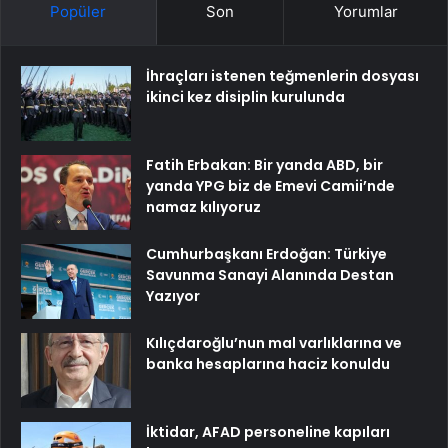
Popüler
Son
Yorumlar
İhraçları istenen teğmenlerin dosyası
ikinci kez disiplin kurulunda
Fatih Erbakan: Bir yanda ABD, bir
yanda YPG biz de Emevi Camii’nde
namaz kılıyoruz
Cumhurbaşkanı Erdoğan: Türkiye
Savunma Sanayi Alanında Destan
Yazıyor
Kılıçdaroğlu’nun mal varlıklarına ve
banka hesaplarına haciz konuldu
İktidar, AFAD personeline kapıları