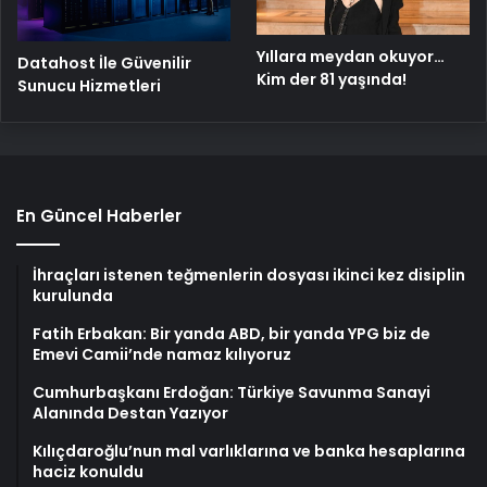
Yıllara meydan okuyor…
Datahost İle Güvenilir
Kim der 81 yaşında!
Sunucu Hizmetleri
En Güncel Haberler
İhraçları istenen teğmenlerin dosyası ikinci kez disiplin
kurulunda
Fatih Erbakan: Bir yanda ABD, bir yanda YPG biz de
Emevi Camii’nde namaz kılıyoruz
Cumhurbaşkanı Erdoğan: Türkiye Savunma Sanayi
Alanında Destan Yazıyor
Kılıçdaroğlu’nun mal varlıklarına ve banka hesaplarına
haciz konuldu