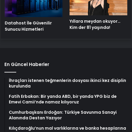
Yıllara meydan okuyor…
Datahost İle Güvenilir
Kim der 81 yaşında!
Sunucu Hizmetleri
En Güncel Haberler
İhraçları istenen teğmenlerin dosyası ikinci kez disiplin
kurulunda
Fatih Erbakan: Bir yanda ABD, bir yanda YPG biz de
Emevi Camii’nde namaz kılıyoruz
Cumhurbaşkanı Erdoğan: Türkiye Savunma Sanayi
Alanında Destan Yazıyor
Kılıçdaroğlu’nun mal varlıklarına ve banka hesaplarına