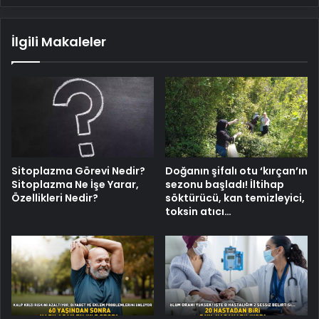
İlgili Makaleler
Sitoplazma Görevi Nedir?
Doğanın şifalı otu ‘kırçan’ın
Sitoplazma Ne İşe Yarar,
sezonu başladı! İltihap
Özellikleri Nedir?
söktürücü, kan temizleyici,
toksin atıcı…