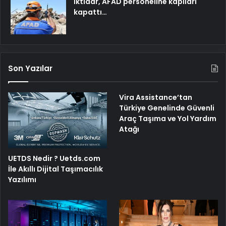
İktidar, AFAD personeline kapıları
kapattı…
Son Yazılar
Vira Assistance’tan
Türkiye Genelinde Güvenli
Araç Taşıma ve Yol Yardım
Atağı
UETDS Nedir ? Uetds.com
İle Akıllı Dijital Taşımacılık
Yazılımı