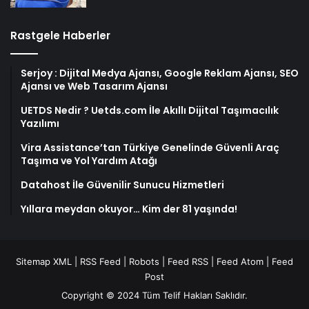
Rastgele Haberler
Serjoy : Dijital Medya Ajansı, Google Reklam Ajansı, SEO
Ajansı ve Web Tasarım Ajansı
UETDS Nedir ? Uetds.com İle Akıllı Dijital Taşımacılık
Yazılımı
Vira Assistance’tan Türkiye Genelinde Güvenli Araç
Taşıma ve Yol Yardım Atağı
Datahost İle Güvenilir Sunucu Hizmetleri
Yıllara meydan okuyor… Kim der 81 yaşında!
Sitemap XML
|
RSS Feed
|
Robots
|
Feed RSS
|
Feed Atom
|
Feed
Post
Copyright © 2024 Tüm Telif Hakları Saklıdır.