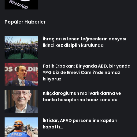
Popüler Haberler
İhraçları istenen teğmenlerin dosyası
ikinci kez disiplin kurulunda
Fatih Erbakan: Bir yanda ABD, bir yanda
YPG biz de Emevi Camii’nde namaz
kılıyoruz
Kılıçdaroğlu’nun mal varlıklarına ve
banka hesaplarına haciz konuldu
İktidar, AFAD personeline kapıları
kapattı…