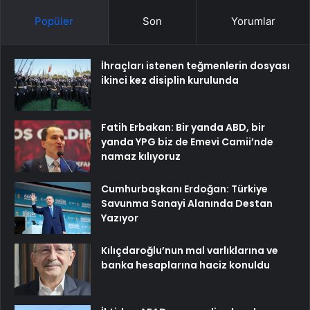
Popüler
Son
Yorumlar
İhraçları istenen teğmenlerin dosyası
ikinci kez disiplin kurulunda
Fatih Erbakan: Bir yanda ABD, bir
yanda YPG biz de Emevi Camii’nde
namaz kılıyoruz
Cumhurbaşkanı Erdoğan: Türkiye
Savunma Sanayi Alanında Destan
Yazıyor
Kılıçdaroğlu’nun mal varlıklarına ve
banka hesaplarına haciz konuldu