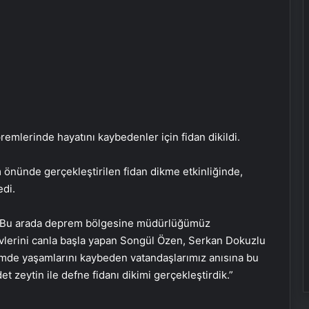
emlerinde hayatını kaybedenler için fidan dikildi.
 önünde gerçekleştirilen fidan dikme etkinliğinde,
di.
, “Bu arada deprem bölgesine müdürlüğümüz
vlerini canla başla yapan Songül Özen, Serkan Dokuzlu
mde yaşamlarını kaybeden vatandaşlarımız anısına bu
et zeytin ile defne fidanı dikimi gerçekleştirdik.”