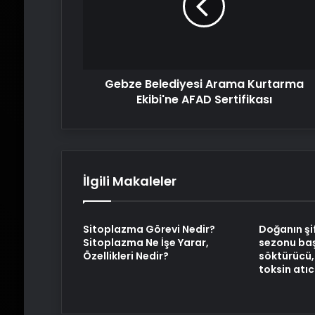
Ekibi'ne
AFAD
Sertifikası
Gebze Belediyesi Arama Kurtarma
Ekibi'ne AFAD Sertifikası
İlgili Makaleler
Sitoplazma Görevi Nedir?
Doğanın şif
Sitoplazma Ne İşe Yarar,
sezonu başl
Özellikleri Nedir?
söktürücü, 
toksin atıc