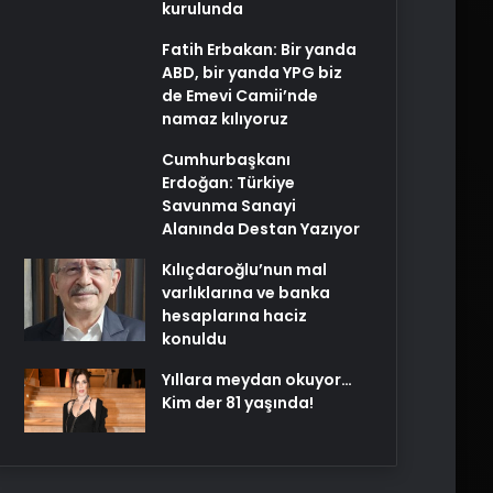
kurulunda
Fatih Erbakan: Bir yanda
ABD, bir yanda YPG biz
de Emevi Camii’nde
namaz kılıyoruz
Cumhurbaşkanı
Erdoğan: Türkiye
Savunma Sanayi
Alanında Destan Yazıyor
Kılıçdaroğlu’nun mal
varlıklarına ve banka
hesaplarına haciz
konuldu
Yıllara meydan okuyor…
Kim der 81 yaşında!