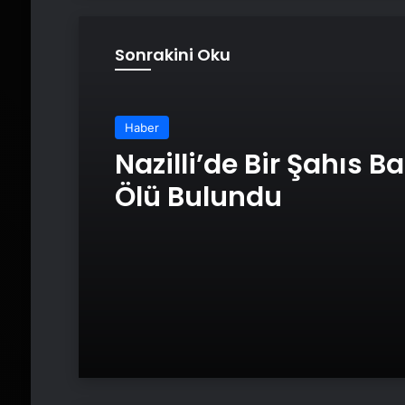
Sonrakini Oku
Haber
Nazilli’de Bir Şahıs 
Ölü Bulundu