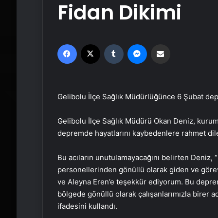
Fidan Dikimi
Facebook
X
Tumblr
Messenger
Email'den paylaş
Gelibolu İlçe Sağlık Müdürlüğünce 6 Şubat depr
Gelibolu İlçe Sağlık Müdürü Okan Deniz, kurum
depremde hayatlarını kaybedenlere rahmet dile
Bu acıların unutulamayacağını belirten Deniz
personellerinden gönüllü olarak giden ve göre
ve Aleyna Eren’e teşekkür ediyorum. Bu depre
bölgede gönüllü olarak çalışanlarımızla birer ad
ifadesini kullandı.