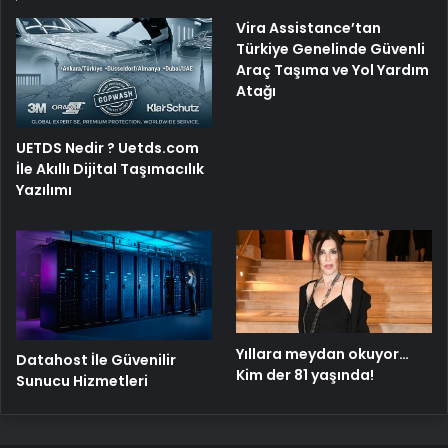
Vira Assistance’tan
Türkiye Genelinde Güvenli
Araç Taşıma ve Yol Yardım
Atağı
UETDS Nedir ? Uetds.com
İle Akıllı Dijital Taşımacılık
Yazılımı
Yıllara meydan okuyor…
Datahost İle Güvenilir
Kim der 81 yaşında!
Sunucu Hizmetleri