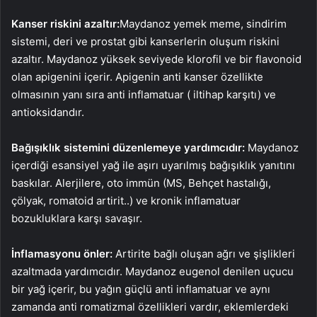
Kanser riskini azaltır:
Maydanoz yemek meme, sindirim
sistemi, deri ve prostat gibi kanserlerin oluşum riskini
azaltır. Maydanoz yüksek seviyede klorofil ve bir flavonoid
olan apigenini içerir. Apigenin anti kanser özellikte
olmasının yanı sıra anti inflamatuar ( iltihap karşıtı) ve
antioksidandır.
Bağışıklık sistemini düzenlemeye yardımcıdır:
Maydanoz
içerdiği esansiyel yağ ile aşırı uyarılmış bağışıklık yanıtını
baskılar. Alerjilere, oto immün (MS, Behçet hastalığı,
çölyak, romatoid artirit..) ve kronik inflamatuar
bozukluklara karşı savaşır.
İnflamasyonu önler:
Artirite bağlı oluşan ağrı ve şişlikleri
azaltmada yardımcıdır. Maydanoz eugenol denilen uçucu
bir yağ içerir, bu yağın güçlü anti inflamatuar ve aynı
zamanda anti romatizmal özellikleri vardır, eklemlerdeki