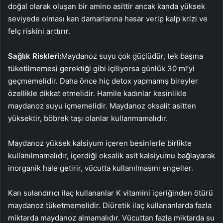
doğal olarak oluşan bir amino asittir ancak kanda yüksek
seviyede olması kan damarlarına hasar verip kalp krizi ve
felç riskini arttırır.
Sağlık Riskleri:
Maydanoz suyu çok güçlüdür, tek başına
tüketilmemesi gerektiği gibi içiliyorsa günlük 30 ml’yi
geçmemelidir. Daha önce hiç detox yapmamış bireyler
özellikle dikkat etmelidir. Hamile kadınlar kesinlikle
maydanoz suyu içmemelidir. Maydanoz oksalit asitten
yüksektir, böbrek taşı olanlar kullanmamalıdır.
Maydanoz yüksek kalsiyum içeren besinlerle birlikte
kullanılmamalıdır, içerdiği oksalik asit kalsiyumu bağlayarak
inorganik hale getirir, vücutta kullanılmasını engeller.
Kan sulandırıcı ilaç kullananlar K vitamini içeriğinden ötürü
maydanoz tüketmemelidir. Diüretik ilaç kullananlarda fazla
miktarda maydanoz almamalıdır. Vücuttan fazla miktarda su