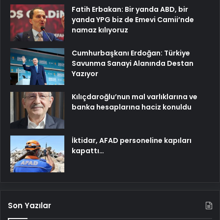
Fatih Erbakan: Bir yanda ABD, bir
yanda YPG biz de Emevi Camii’nde
namaz kılıyoruz
Cumhurbaşkanı Erdoğan: Türkiye
Savunma Sanayi Alanında Destan
Yazıyor
Kılıçdaroğlu’nun mal varlıklarına ve
banka hesaplarına haciz konuldu
İktidar, AFAD personeline kapıları
kapattı…
Son Yazılar