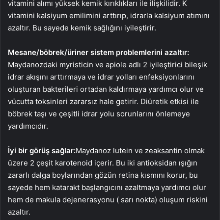
vitamini alımı yüksek kemik kırıklıkları ile ilişkilidir. K
vitamini kalsiyum emilimini arttırıp, idrarla kalsiyum atımını
azaltır. Bu sayede kemik sağlığını iyileştirir.
Mesane/böbrek/üriner sistem problemlerini azaltır:
Maydanozdaki myristicin ve apiole adlı 2 iyileştirici bileşik
idrar akışını arttırmaya ve idrar yolları enfeksiyonlarını
oluşturan bakterileri ortadan kaldırmaya yardımcı olur ve
vücutta toksinleri zararsız hale getirir. Diüretik etkisi ile
böbrek taşı ve çeşitli idrar yolu sorunlarını önlemeye
yardımcıdır.
İyi bir görüş sağlar:
Maydanoz lutein ve zeaksantin olmak
üzere 2 çeşit karotenoid içerir. Bu iki antioksidan ışığın
zararlı dalga boylarından gözün retina kısmını korur, bu
sayede hem katarakt başlangıcını azaltmaya yardımcı olur
hem de makula dejenerasyonu ( sarı nokta) oluşum riskini
azaltır.