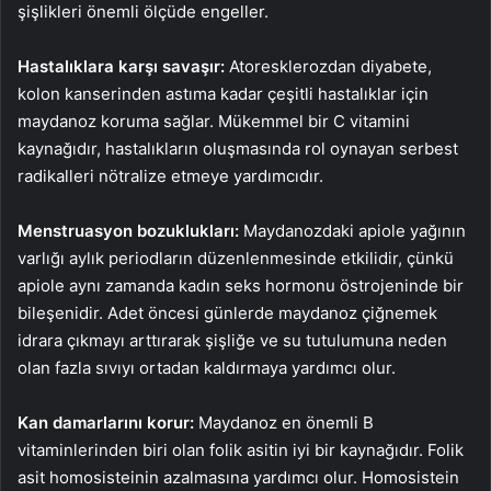
şişlikleri önemli ölçüde engeller.
Hastalıklara karşı savaşır:
Atoresklerozdan diyabete,
kolon kanserinden astıma kadar çeşitli hastalıklar için
maydanoz koruma sağlar. Mükemmel bir C vitamini
kaynağıdır, hastalıkların oluşmasında rol oynayan serbest
radikalleri nötralize etmeye yardımcıdır.
Menstruasyon bozuklukları:
Maydanozdaki apiole yağının
varlığı aylık periodların düzenlenmesinde etkilidir, çünkü
apiole aynı zamanda kadın seks hormonu östrojeninde bir
bileşenidir. Adet öncesi günlerde maydanoz çiğnemek
idrara çıkmayı arttırarak şişliğe ve su tutulumuna neden
olan fazla sıvıyı ortadan kaldırmaya yardımcı olur.
Kan damarlarını korur:
Maydanoz en önemli B
vitaminlerinden biri olan folik asitin iyi bir kaynağıdır. Folik
asit homosisteinin azalmasına yardımcı olur. Homosistein