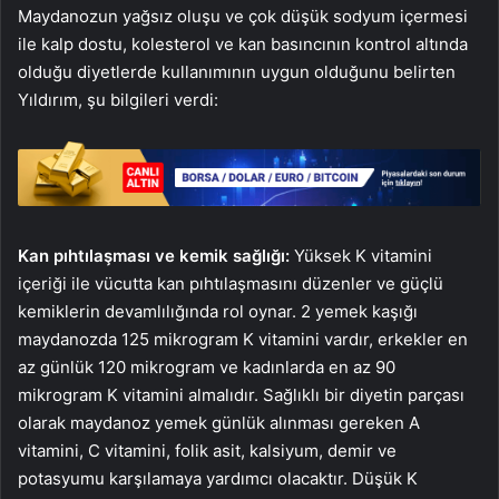
Maydanozun yağsız oluşu ve çok düşük sodyum içermesi
ile kalp dostu, kolesterol ve kan basıncının kontrol altında
olduğu diyetlerde kullanımının uygun olduğunu belirten
Yıldırım, şu bilgileri verdi:
Kan pıhtılaşması ve kemik sağlığı:
Yüksek K vitamini
içeriği ile vücutta kan pıhtılaşmasını düzenler ve güçlü
kemiklerin devamlılığında rol oynar. 2 yemek kaşığı
maydanozda 125 mikrogram K vitamini vardır, erkekler en
az günlük 120 mikrogram ve kadınlarda en az 90
mikrogram K vitamini almalıdır. Sağlıklı bir diyetin parçası
olarak maydanoz yemek günlük alınması gereken A
vitamini, C vitamini, folik asit, kalsiyum, demir ve
potasyumu karşılamaya yardımcı olacaktır. Düşük K