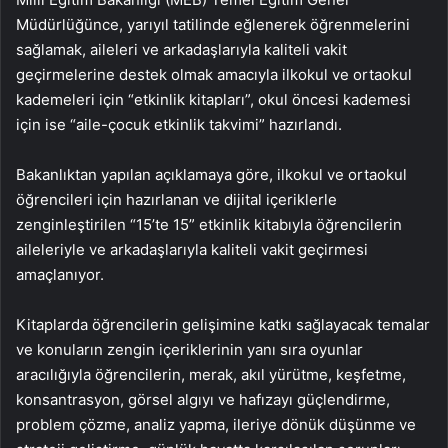
Müdürlüğünce, yarıyıl tatilinde eğlenerek öğrenmelerini
sağlamak, aileleri ve arkadaşlarıyla kaliteli vakit
geçirmelerine destek olmak amacıyla ilkokul ve ortaokul
kademeleri için “etkinlik kitapları”, okul öncesi kademesi
için ise “aile-çocuk etkinlik takvimi” hazırlandı.
Bakanlıktan yapılan açıklamaya göre, ilkokul ve ortaokul
öğrencileri için hazırlanan ve dijital içeriklerle
zenginleştirilen “15’te 15” etkinlik kitabıyla öğrencilerin
aileleriyle ve arkadaşlarıyla kaliteli vakit geçirmesi
amaçlanıyor.
Kitaplarda öğrencilerin gelişimine katkı sağlayacak temalar
ve konuların zengin içeriklerinin yanı sıra oyunlar
aracılığıyla öğrencilerin, merak, akıl yürütme, keşfetme,
konsantrasyon, görsel algıyı ve hafızayı güçlendirme,
problem çözme, analiz yapma, ileriye dönük düşünme ve