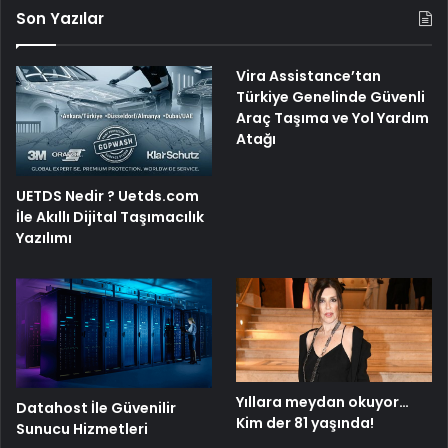
Son Yazılar
Vira Assistance’tan
Türkiye Genelinde Güvenli
Araç Taşıma ve Yol Yardım
Atağı
UETDS Nedir ? Uetds.com
İle Akıllı Dijital Taşımacılık
Yazılımı
Yıllara meydan okuyor…
Datahost İle Güvenilir
Kim der 81 yaşında!
Sunucu Hizmetleri