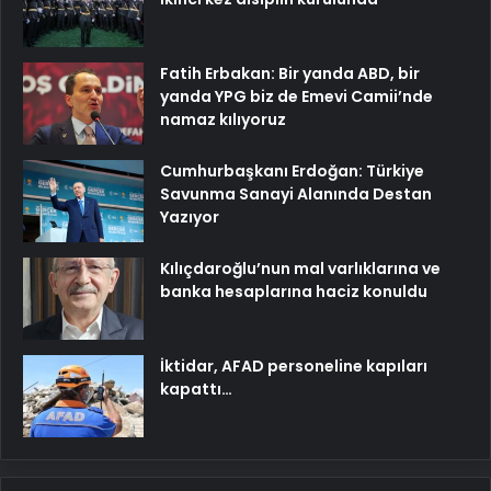
Fatih Erbakan: Bir yanda ABD, bir
yanda YPG biz de Emevi Camii’nde
namaz kılıyoruz
Cumhurbaşkanı Erdoğan: Türkiye
Savunma Sanayi Alanında Destan
Yazıyor
Kılıçdaroğlu’nun mal varlıklarına ve
banka hesaplarına haciz konuldu
İktidar, AFAD personeline kapıları
kapattı…