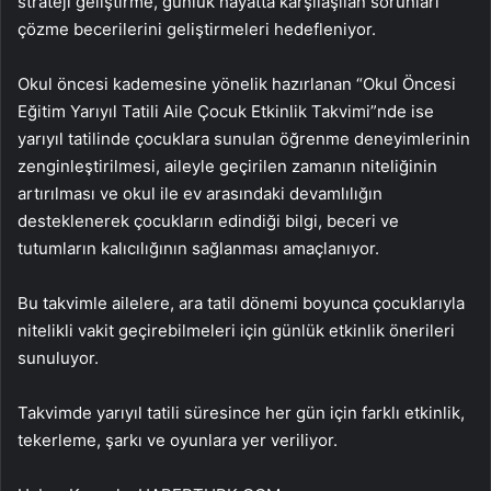
strateji geliştirme, günlük hayatta karşılaşılan sorunları
çözme becerilerini geliştirmeleri hedefleniyor.
Okul öncesi kademesine yönelik hazırlanan “Okul Öncesi
Eğitim Yarıyıl Tatili Aile Çocuk Etkinlik Takvimi”nde ise
yarıyıl tatilinde çocuklara sunulan öğrenme deneyimlerinin
zenginleştirilmesi, aileyle geçirilen zamanın niteliğinin
artırılması ve okul ile ev arasındaki devamlılığın
desteklenerek çocukların edindiği bilgi, beceri ve
tutumların kalıcılığının sağlanması amaçlanıyor.
Bu takvimle ailelere, ara tatil dönemi boyunca çocuklarıyla
nitelikli vakit geçirebilmeleri için günlük etkinlik önerileri
sunuluyor.
Takvimde yarıyıl tatili süresince her gün için farklı etkinlik,
tekerleme, şarkı ve oyunlara yer veriliyor.