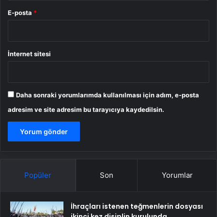
E-posta
*
İnternet sitesi
Daha sonraki yorumlarımda kullanılması için adım, e-posta
adresim ve site adresim bu tarayıcıya kaydedilsin.
Popüler
Son
Yorumlar
İhraçları istenen teğmenlerin dosyası
ikinci kez disiplin kurulunda