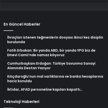
En Güncel Haberler
İhraçları istenen teğmenlerin dosyası ikinci kez disiplin
kurulunda
Fatih Erbakan: Bir yanda ABD, bir yanda YPG biz de
Emevi Camii’nde namaz kılıyoruz
Cumhurbaşkanı Erdoğan: Türkiye Savunma Sanayi
Alanında Destan Yazıyor
Kılıçdaroğlu’nun mal varlıklarına ve banka hesaplarına
haciz konuldu
İktidar, AFAD personeline kapıları kapattı…
Teknoloji Haberleri