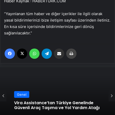
Haber Kaynak : HABERTURK.COM
“Yayınlanan tüm haber ve diğer içerikler ile ilgili olarak
yasal bildirimlerinizi bize iletişim sayfası üzerinden iletiniz.
En kısa süre içerisinde bildirimlerinize geri dönüş
sağlanılacaktır.”
Facebook
X
WhatsApp
Telegram
Email'den paylaş
Yaz
Genel
Vira Assistance’tan Türkiye Genelinde
Güvenli Araç Taşıma ve Yol Yardım Atağı