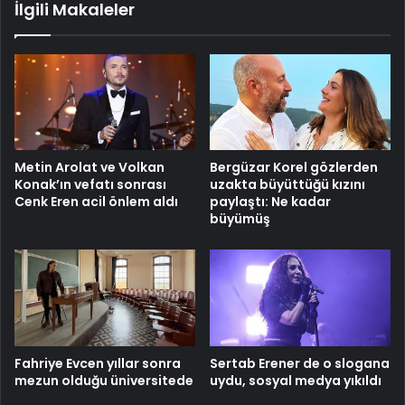
İlgili Makaleler
Metin Arolat ve Volkan
Bergüzar Korel gözlerden
Konak’ın vefatı sonrası
uzakta büyüttüğü kızını
Cenk Eren acil önlem aldı
paylaştı: Ne kadar
büyümüş
Fahriye Evcen yıllar sonra
Sertab Erener de o slogana
mezun olduğu üniversitede
uydu, sosyal medya yıkıldı