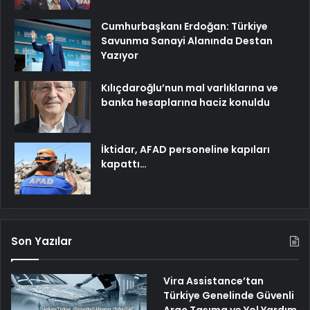
Cumhurbaşkanı Erdoğan: Türkiye
Savunma Sanayi Alanında Destan
Yazıyor
Kılıçdaroğlu’nun mal varlıklarına ve
banka hesaplarına haciz konuldu
İktidar, AFAD personeline kapıları
kapattı…
Son Yazılar
Vira Assistance’tan
Türkiye Genelinde Güvenli