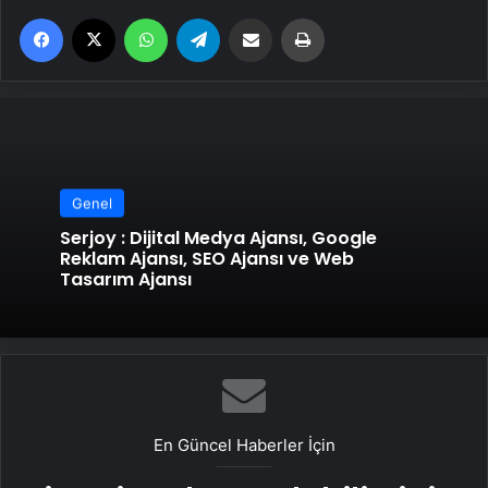
Facebook
X
WhatsApp
Telegram
Email'den paylaş
Yaz
Genel
Serjoy : Dijital Medya Ajansı, Google
Reklam Ajansı, SEO Ajansı ve Web
Tasarım Ajansı
En Güncel Haberler İçin