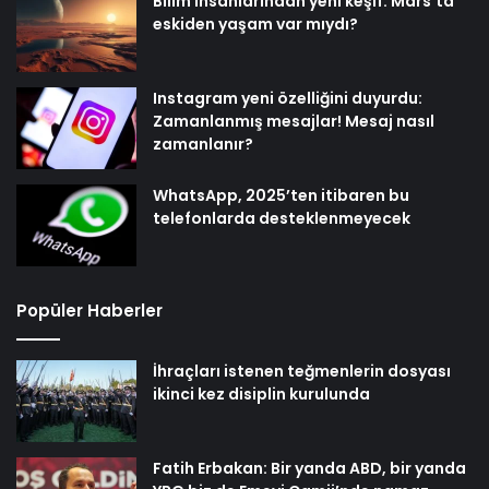
Bilim insanlarından yeni keşif: Mars’ta
eskiden yaşam var mıydı?
Instagram yeni özelliğini duyurdu:
Zamanlanmış mesajlar! Mesaj nasıl
zamanlanır?
WhatsApp, 2025’ten itibaren bu
telefonlarda desteklenmeyecek
Popüler Haberler
İhraçları istenen teğmenlerin dosyası
ikinci kez disiplin kurulunda
Fatih Erbakan: Bir yanda ABD, bir yanda