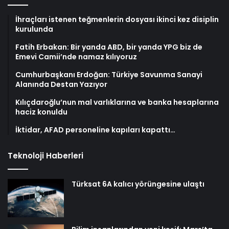
İhraçları istenen teğmenlerin dosyası ikinci kez disiplin
kurulunda
Fatih Erbakan: Bir yanda ABD, bir yanda YPG biz de
Emevi Camii’nde namaz kılıyoruz
Cumhurbaşkanı Erdoğan: Türkiye Savunma Sanayi
Alanında Destan Yazıyor
Kılıçdaroğlu’nun mal varlıklarına ve banka hesaplarına
haciz konuldu
İktidar, AFAD personeline kapıları kapattı…
Teknoloji Haberleri
Türksat 6A kalıcı yörüngesine ulaştı