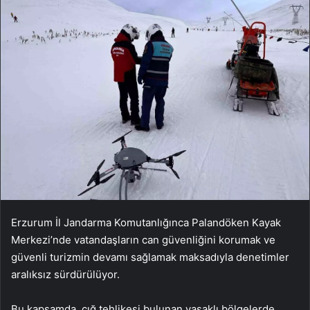
Erzurum İl Jandarma Komutanlığınca Palandöken Kayak
Merkezi’nde vatandaşların can güvenliğini korumak ve
güvenli turizmin devamı sağlamak maksadıyla denetimler
aralıksız sürdürülüyor.
Bu kapsamda, çığ tehlikesi bulunan yasaklı bölgelerde