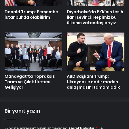
Donald Trump: Perşembe
Diyarbakır’da PKK’nın fesih
İstanbul’da olabilirim
ilanı sevinci: Hepimiz bu
ülkenin vatandaşlarıyız
Manavgat’ta Topraksız
ABD Başkanı Trump:
Tarım ve Çilek Üretimi
Ukrayna ile nadir maden
Gelişiyor
anlaşmasını tamamladık
Bir yanıt yazın
E-posta adresiniz yayınlanmayacak.
Gerekli alanlar
*
ile