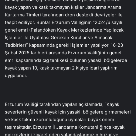
kayak yapan ve kask takmayan kişiler Jandarma Arama
Kurtarma Timleri tarafından dron destekli devriyeler ile
tespit ediliyor. Bunlar Erzurum Valiliğinin “2024/6 sayılı
genel emri (Palandöken Kayak Merkezlerinde Yapılacak
İşlemler ile Uyulması Gereken Kurallar ve Alınacak
Tedbirler)” kapsamında gerekli işlemler yapılıyor. 16-23
Şubat 2025 tarihleri arasında Erzurum Valiliğinin genel
emri kapsamında çığ tehlikesi bulunan yasaklı bölgelerde
kayak yapan 10, kask takmayan 2 kişiye idari yaptırım
uygulandı.
Erzurum Valiliği tarafından yapılan açıklamada, “Kayak
severlerin güvenli kayak için yasaklı bölgelere girmemeleri
ve kask takma zorunluluğuna uymaları büyük önem
taşımaktadır. Erzurum İl Jandarma Komutanlığınca kayak
merkezlerini ziyaret eden vatandaşlarımızın huzur ve