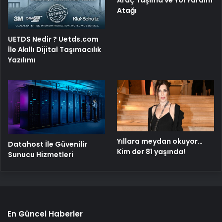
Araç Taşıma ve Yol Yardım
Atağı
UETDS Nedir ? Uetds.com
İle Akıllı Dijital Taşımacılık
Yazılımı
Yıllara meydan okuyor…
Datahost İle Güvenilir
Kim der 81 yaşında!
Sunucu Hizmetleri
En Güncel Haberler