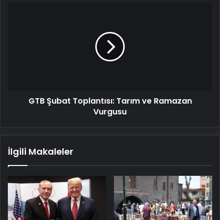
GTB
Şubat
Toplantısı:
Tarım
ve
Ramazan
Vurgusu
GTB Şubat Toplantısı: Tarım ve Ramazan
Vurgusu
İlgili Makaleler