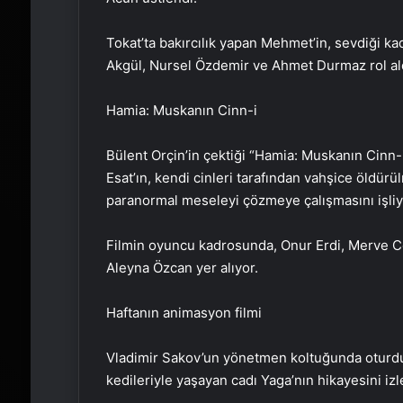
Tokat’ta bakırcılık yapan Mehmet’in, sevdiği k
Akgül, Nursel Özdemir ve Ahmet Durmaz rol al
Hamia: Muskanın Cinn-i
Bülent Orçin’in çektiği “Hamia: Muskanın Cinn-i
Esat’ın, kendi cinleri tarafından vahşice öldür
paranormal meseleyi çözmeye çalışmasını işliy
Filmin oyuncu kadrosunda, Onur Erdi, Merve C
Aleyna Özcan yer alıyor.
Haftanın animasyon filmi
Vladimir Sakov’un yönetmen koltuğunda oturduğ
kedileriyle yaşayan cadı Yaga’nın hikayesini izle