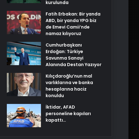
kurulunda
Fatih Erbakan: Bir yanda
ABD, bir yanda YPG biz
de Emevi Camii’nde
namaz kılıyoruz
Cumhurbaşkanı
Erdoğan: Türkiye
Savunma Sanayi
Alanında Destan Yazıyor
Kılıçdaroğlu’nun mal
varlıklarına ve banka
hesaplarına haciz
konuldu
İktidar, AFAD
personeline kapıları
kapattı…