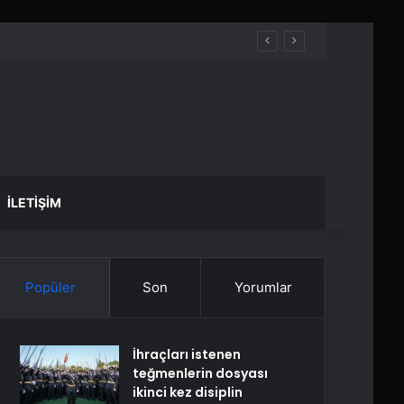
İLETIŞIM
Popüler
Son
Yorumlar
İhraçları istenen
teğmenlerin dosyası
ikinci kez disiplin