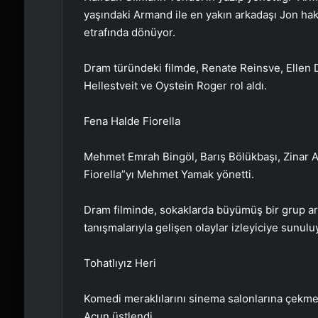
yaşındaki Armand ile en yakın arkadaşı Jon hak
etrafında dönüyor.
Dram türündeki filmde, Renate Reinsve, Ellen 
Hellestveit ve Oystein Roger rol aldı.
Fena Halde Fiorella
Mehmet Emrah Bingöl, Barış Bölükbaşı, Zinar 
Fiorella”yı Mehmet Yamak yönetti.
Dram filminde, sokaklarda büyümüş bir grup ark
tanışmalarıyla gelişen olaylar izleyiciye sunulu
Tohatlıyız Heri
Komedi meraklılarını sinema salonlarına çekme
Acun üstlendi.