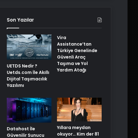
Son Yazılar
Vira
Assistance’tan
Türkiye Genelinde
Güvenli Araç
Taşıma ve Yol
UETDS Nedir ?
Yardım Atağı
Uetds.com İle Akıllı
Dijital Taşımacılık
Yazılımı
Yıllara meydan
Datahost İle
okuyor… Kim der 81
Güvenilir Sunucu