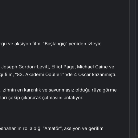
gu ve aksiyon filmi “Başlangıç” yeniden izleyici
 Joseph Gordon-Levitt, Elliot Page, Michael Caine ve
ğı film, “83. Akademi Ödülleri”nde 4 Oscar kazanmıştı.
n, zihnin en karanlık ve savunmasız olduğu rüya görme
rları çekip çıkararak çalmasını anlatıyor.
ahan’ın rol aldığı “Amatör”, aksiyon ve gerilim