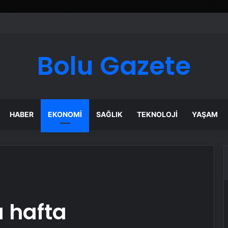
ı Dijital Taşımacılık Yazılımı
Bolu Gazete
HABER
EKONOMI
SAĞLIK
TEKNOLOJI
YAŞAM
 hafta