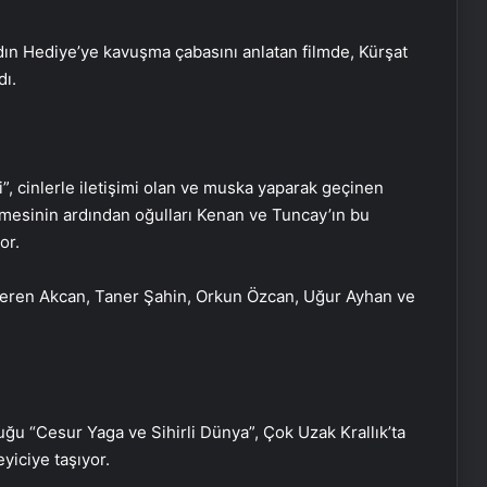
adın Hediye’ye kavuşma çabasını anlatan filmde, Kürşat
dı.
”, cinlerle iletişimi olan ve muska yaparak geçinen
ülmesinin ardından oğulları Kenan ve Tuncay’ın bu
or.
eren Akcan, Taner Şahin, Orkun Özcan, Uğur Ayhan ve
u “Cesur Yaga ve Sihirli Dünya”, Çok Uzak Krallık’ta
yiciye taşıyor.