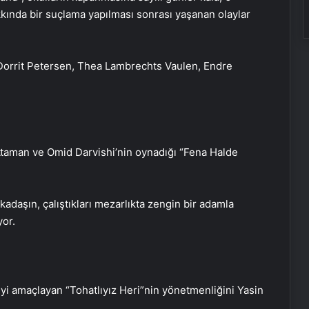
kında bir suçlama yapılması sonrası yaşanan olaylar
Dorrit Petersen, Thea Lambrechts Vaulen, Endre
Ataman ve Omid Darvishi’nin oynadığı “Fena Halde
adaşın, çalıştıkları mezarlıkta zengin bir adamla
yor.
yi amaçlayan “Tohatlıyız Heri”nin yönetmenliğini Yasin