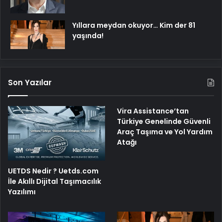
Yıllara meydan okuyor… Kim der 81
yaşında!
Son Yazılar
Vira Assistance’tan
Türkiye Genelinde Güvenli
Araç Taşıma ve Yol Yardım
Atağı
UETDS Nedir ? Uetds.com
İle Akıllı Dijital Taşımacılık
Yazılımı