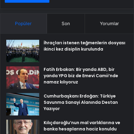
Popüler
Son
Yorumlar
İhraçları istenen teğmenlerin dosyası
ikinci kez disiplin kurulunda
Fatih Erbakan: Bir yanda ABD, bir
yanda YPG biz de Emevi Camii’nde
namaz kılıyoruz
Cumhurbaşkanı Erdoğan: Türkiye
Savunma Sanayi Alanında Destan
Yazıyor
Kılıçdaroğlu’nun mal varlıklarına ve
banka hesaplarına haciz konuldu