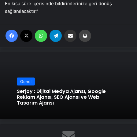
En kısa süre içerisinde bildirimlerinize geri dönüş
sağlanılacaktır.”
Facebook
X
WhatsApp
Telegram
Email'den paylaş
Yaz
Genel
Serjoy : Dijital Medya Ajansı, Google
Reklam Ajansı, SEO Ajansı ve Web
Tasarım Ajansı