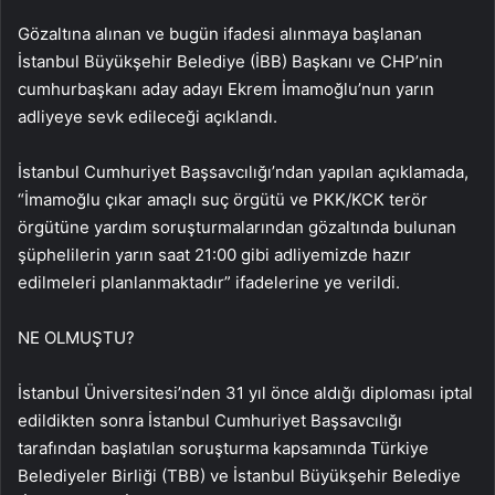
Gözaltına alınan ve bugün ifadesi alınmaya başlanan
İstanbul Büyükşehir Belediye (İBB) Başkanı ve CHP’nin
cumhurbaşkanı aday adayı Ekrem İmamoğlu’nun yarın
adliyeye sevk edileceği açıklandı.
İstanbul Cumhuriyet Başsavcılığı’ndan yapılan açıklamada,
“İmamoğlu çıkar amaçlı suç örgütü ve PKK/KCK terör
örgütüne yardım soruşturmalarından gözaltında bulunan
şüphelilerin yarın saat 21:00 gibi adliyemizde hazır
edilmeleri planlanmaktadır” ifadelerine ye verildi.
NE OLMUŞTU?
İstanbul Üniversitesi’nden 31 yıl önce aldığı diploması iptal
edildikten sonra İstanbul Cumhuriyet Başsavcılığı
tarafından başlatılan soruşturma kapsamında Türkiye
Belediyeler Birliği (TBB) ve İstanbul Büyükşehir Belediye