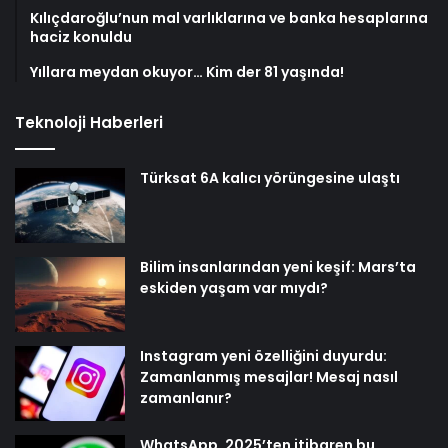
Kılıçdaroğlu’nun mal varlıklarına ve banka hesaplarına
haciz konuldu
Yıllara meydan okuyor… Kim der 81 yaşında!
Teknoloji Haberleri
Türksat 6A kalıcı yörüngesine ulaştı
Bilim insanlarından yeni keşif: Mars’ta
eskiden yaşam var mıydı?
Instagram yeni özelliğini duyurdu:
Zamanlanmış mesajlar! Mesaj nasıl
zamanlanır?
WhatsApp, 2025’ten itibaren bu