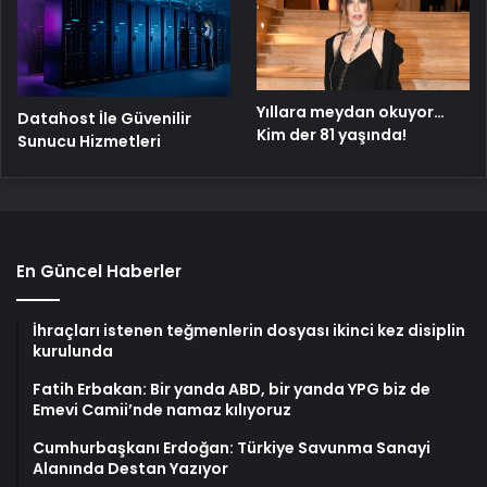
Yıllara meydan okuyor…
Datahost İle Güvenilir
Kim der 81 yaşında!
Sunucu Hizmetleri
En Güncel Haberler
İhraçları istenen teğmenlerin dosyası ikinci kez disiplin
kurulunda
Fatih Erbakan: Bir yanda ABD, bir yanda YPG biz de
Emevi Camii’nde namaz kılıyoruz
Cumhurbaşkanı Erdoğan: Türkiye Savunma Sanayi
Alanında Destan Yazıyor