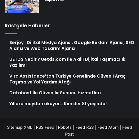
Rastgele Haberler
Serjoy : Dijital Medya Ajansı, Google Reklam Ajansı, SEO
Ajansı ve Web Tasarım Ajansı
UETDS Nedir ? Uetds.com İle Akıllı Dijital Taşımacılık
Yazılımı
Vira Assistance’tan Türkiye Genelinde Güvenli Araç
Taşıma ve Yol Yardım Atağı
Datahost İle Güvenilir Sunucu Hizmetleri
Yıllara meydan okuyor… Kim der 81 yaşında!
Sitemap XML
|
RSS Feed
|
Robots
|
Feed RSS
|
Feed Atom
|
Feed
Post