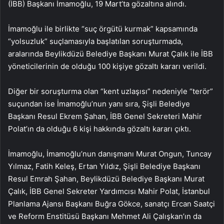
(İBB) Başkanı İmamoğlu, 19 Mart’ta gözaltına alındı.
İmamoğlu ile birlikte “suç örgütü kurmak” kapsamında
“yolsuzluk” suçlamasıyla başlatılan soruşturmada,
aralarında Beylikdüzü Belediye Başkanı Murat Çalık ile İBB
yöneticilerinin de olduğu 100 kişiye gözaltı kararı verildi.
Diğer bir soruşturma olan “kent uzlaşısı” nedeniyle “terör”
suçundan ise İmamoğlu’nun yanı sıra, Şişli Belediye
Başkanı Resul Ekrem Şahan, İBB Genel Sekreteri Mahir
Polat’ın da olduğu 6 kişi hakkında gözaltı kararı çıktı.
İmamoğlu, İmamoğlu’nun danışmanı Murat Ongun, Tuncay
Yılmaz, Fatih Keleş, Ertan Yıldız, Şişli Belediye Başkanı
Resul Emrah Şahan, Beylikdüzü Belediye Başkanı Murat
Çalık, İBB Genel Sekreter Yardımcısı Mahir Polat, İstanbul
Planlama Ajansı Başkanı Buğra Gökce, sanatçı Ercan Saatçi
ve Reform Enstitüsü Başkanı Mehmet Ali Çalışkan’ın da