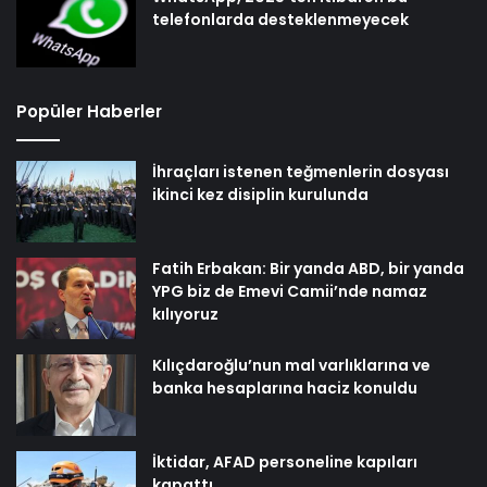
telefonlarda desteklenmeyecek
Popüler Haberler
İhraçları istenen teğmenlerin dosyası
ikinci kez disiplin kurulunda
Fatih Erbakan: Bir yanda ABD, bir yanda
YPG biz de Emevi Camii’nde namaz
kılıyoruz
Kılıçdaroğlu’nun mal varlıklarına ve
banka hesaplarına haciz konuldu
İktidar, AFAD personeline kapıları
kapattı…