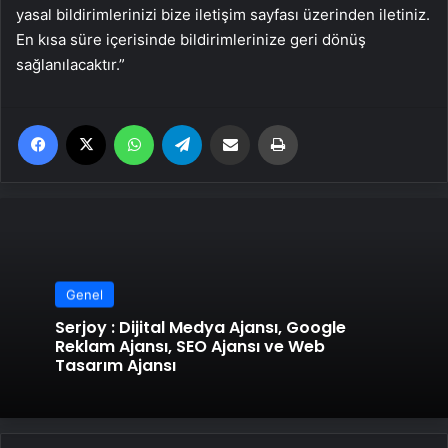
yasal bildirimlerinizi bize iletişim sayfası üzerinden iletiniz.
En kısa süre içerisinde bildirimlerinize geri dönüş
sağlanılacaktır.”
Facebook
X
WhatsApp
Telegram
Email'den paylaş
Yaz
Genel
Serjoy : Dijital Medya Ajansı, Google
Reklam Ajansı, SEO Ajansı ve Web
Tasarım Ajansı