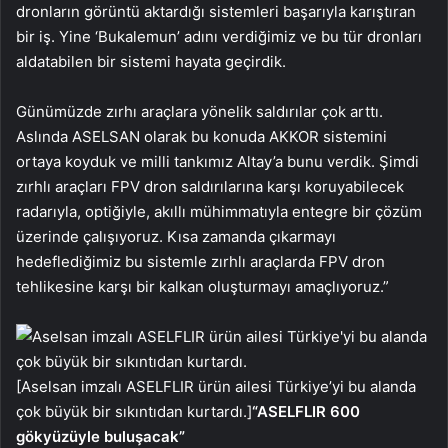
dronların görüntü aktardığı sistemleri başarıyla karıştıran
bir iş. Yine ‘Bukalemun’ adını verdiğimiz ve bu tür dronları
aldatabilen bir sistemi hayata geçirdik.
Günümüzde zırhı araçlara yönelik saldırılar çok arttı.
Aslında ASELSAN olarak bu konuda AKKOR sistemini
ortaya koyduk ve milli tankımız Altay’a bunu verdik. Şimdi
zırhlı araçları FPV dron saldırılarına karşı koruyabilecek
radarıyla, optiğiyle, akıllı mühimmatıyla entegre bir çözüm
üzerinde çalışıyoruz. Kısa zamanda çıkarmayı
hedeflediğimiz bu sistemle zırhlı araçlarda FPV dron
tehlikesine karşı bir kalkan oluşturmayı amaçlıyoruz.”
[Aselsan imzalı ASELFLIR ürün ailesi Türkiye’yi bu alanda
çok büyük bir sıkıntıdan kurtardı.]
“ASELFLIR 600
gökyüzüyle buluşacak”