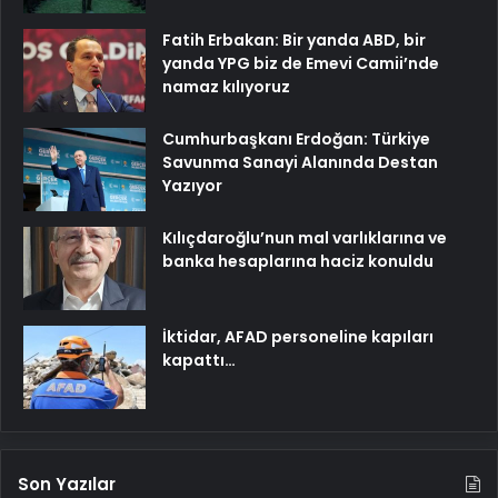
Fatih Erbakan: Bir yanda ABD, bir
yanda YPG biz de Emevi Camii’nde
namaz kılıyoruz
Cumhurbaşkanı Erdoğan: Türkiye
Savunma Sanayi Alanında Destan
Yazıyor
Kılıçdaroğlu’nun mal varlıklarına ve
banka hesaplarına haciz konuldu
İktidar, AFAD personeline kapıları
kapattı…
Son Yazılar