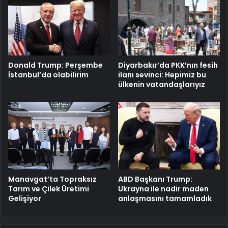
Donald Trump: Perşembe
Diyarbakır’da PKK’nın fesih
İstanbul’da olabilirim
ilanı sevinci: Hepimiz bu
ülkenin vatandaşlarıyız
Manavgat’ta Topraksız
ABD Başkanı Trump:
Tarım ve Çilek Üretimi
Ukrayna ile nadir maden
Gelişiyor
anlaşmasını tamamladık