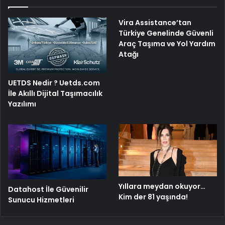
Vira Assistance’tan
Türkiye Genelinde Güvenli
Araç Taşıma ve Yol Yardım
Atağı
UETDS Nedir ? Uetds.com
İle Akıllı Dijital Taşımacılık
Yazılımı
Yıllara meydan okuyor…
Datahost İle Güvenilir
Kim der 81 yaşında!
Sunucu Hizmetleri