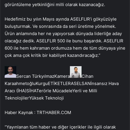
görüntüleme yetkinliğini milli olarak kazanacağız.
Hedefimiz bu yılın Mayıs ayında ASELFLIR’i gökyüzüyle
buluşturmak. Ve sonrasında da seri üretime yönelmek.
Ürün anlamında her ne yapıyorsak dünyada liderliğe aday
olacağız dedik. ASELFLIR 500 ile bunu başardık. ASELFLIR
600 ile hem kahraman ordumuza hem de tüm dünyaya yine
çok ama çok kritik bir kabiliyet kazandıracağız.”
Sercan TürkyılmazKamera
Cihan
KaraahmetoğluKurguETİKETLERASELSANİnsansız Hava
Aracı (İHA)SİHATerörle MücadeleYerli ve Milli
TeknolojilerYüksek Teknoloji
Haber Kaynak : TRTHABER.COM
“Yayınlanan tüm haber ve diğer içerikler ile ilgili olarak