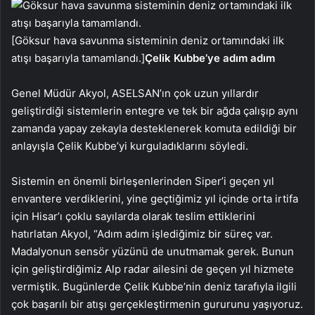
[Göksur hava savunma sisteminin deniz ortamındaki ilk
atışı başarıyla tamamlandı.]
Çelik Kubbe’ye adım adım
Genel Müdür Akyol, ASELSAN’ın çok uzun yıllardır
geliştirdiği sistemlerin entegre ve tek bir ağda çalışıp aynı
zamanda yapay zekayla desteklenerek komuta edildiği bir
anlayışla Çelik Kubbe’yi kurguladıklarını söyledi.
Sistemin en önemli birleşenlerinden Siper’i geçen yıl
envantere verdiklerini, yine geçtiğimiz yıl içinde orta irtifa
için Hisar’ı çoklu sayılarda olarak teslim ettiklerini
hatırlatan Akyol, “Adım adım işlediğimiz bir süreç var.
Madalyonun sensör yüzünü de unutmamak gerek. Bunun
için geliştirdiğimiz Alp radar ailesini de geçen yıl hizmete
vermiştik. Bugünlerde Çelik Kubbe’nin deniz tarafıyla ilgili
çok başarılı bir atışı gerçekleştirmenin gururunu yaşıyoruz.