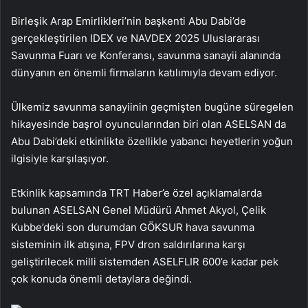
Birleşik Arap Emirlikleri’nin başkenti Abu Dabi’de
gerçekleştirilen IDEX ve NAVDEX 2025 Uluslararası
Savunma Fuarı ve Konferansı, savunma sanayii alanında
dünyanın en önemli firmaların katılımıyla devam ediyor.
Ülkemiz savunma sanayiinin geçmişten bugüne süregelen
hikayesinde başrol oyuncularından biri olan ASELSAN da
Abu Dabi’deki etkinlikte özellikle yabancı heyetlerin yoğun
ilgisiyle karşılaşıyor.
Etkinlik kapsamında TRT Haber’e özel açıklamalarda
bulunan ASELSAN Genel Müdürü Ahmet Akyol, Çelik
Kubbe’deki son durumdan GÖKSUR hava savunma
sisteminin ilk atışına, FPV dron saldırılarına karşı
geliştirilecek milli sistemden ASELFLIR 600’e kadar pek
çok konuda önemli detaylara değindi.