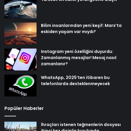
Bilim insanlarından yeni keşif: Mars’ta
eskiden yaşam var mıydı?
Instagram yeni özelliğini duyurdu:
Zamanlanmış mesajlar! Mesaj nasıl
zamanlanır?
WhatsApp, 2025’ten itibaren bu
telefonlarda desteklenmeyecek
Popüler Haberler
İhraçları istenen teğmenlerin dosyası
ikinci kez disiplin kurulunda