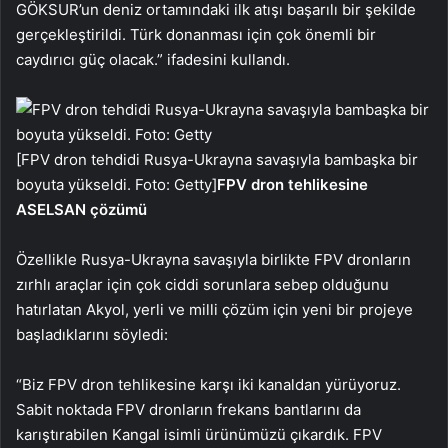
GÖKSUR’un deniz ortamındaki ilk atışı başarılı bir şekilde
gerçekleştirildi. Türk donanması için çok önemli bir
caydırıcı güç olacak.” ifadesini kullandı.
[FPV dron tehdidi Rusya-Ukrayna savaşıyla bambaşka bir
boyuta yükseldi. Foto: Getty]
FPV dron tehlikesine
ASELSAN çözümü
Özellikle Rusya-Ukrayna savaşıyla birlikte FPV dronların
zırhlı araçlar için çok ciddi sorunlara sebep olduğunu
hatırlatan Akyol, yerli ve milli çözüm için yeni bir projeye
başladıklarını söyledi:
“Biz FPV dron tehlikesine karşı iki kanaldan yürüyoruz.
Sabit noktada FPV dronların frekans bantlarını da
karıştırabilen Kangal isimli ürünümüzü çıkardık. FPV