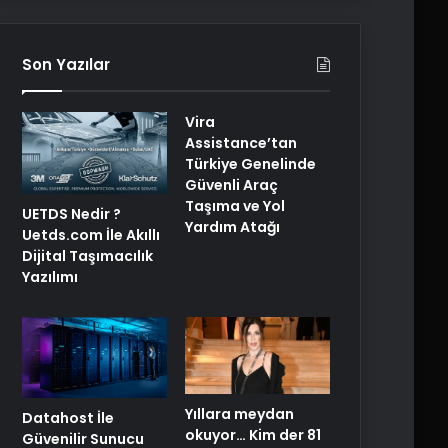
Son Yazılar
Vira
Assistance’tan
Türkiye Genelinde
Güvenli Araç
Taşıma ve Yol
UETDS Nedir ?
Yardım Atağı
Uetds.com İle Akıllı
Dijital Taşımacılık
Yazılımı
Yıllara meydan
Datahost İle
okuyor… Kim der 81
Güvenilir Sunucu