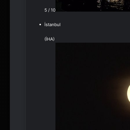
5 / 10
İstanbul
(İHA)