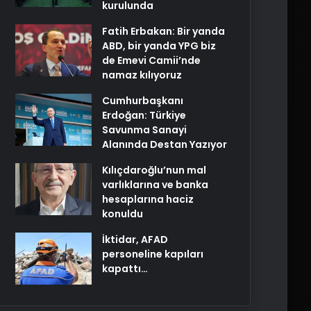
kurulunda
Fatih Erbakan: Bir yanda
ABD, bir yanda YPG biz
de Emevi Camii’nde
namaz kılıyoruz
Cumhurbaşkanı
Erdoğan: Türkiye
Savunma Sanayi
Alanında Destan Yazıyor
Kılıçdaroğlu’nun mal
varlıklarına ve banka
hesaplarına haciz
konuldu
İktidar, AFAD
personeline kapıları
kapattı…