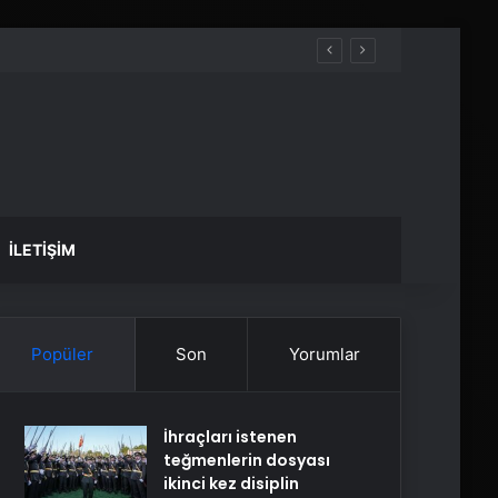
İLETIŞIM
Popüler
Son
Yorumlar
İhraçları istenen
teğmenlerin dosyası
ikinci kez disiplin