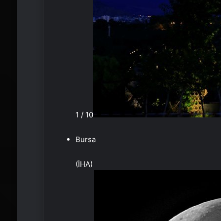
1 / 10
Bursa
(İHA)