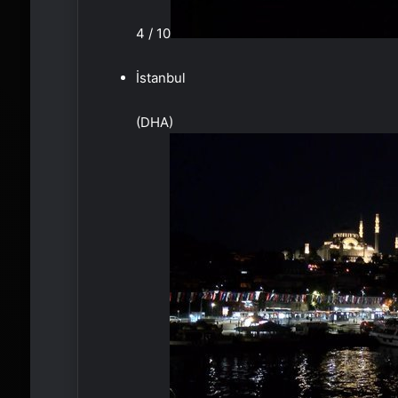
4 / 10
İstanbul
(DHA)