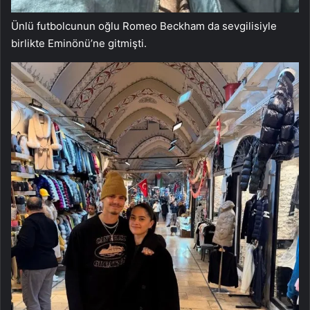
Ünlü futbolcunun oğlu Romeo Beckham da sevgilisiyle
birlikte Eminönü’ne gitmişti.