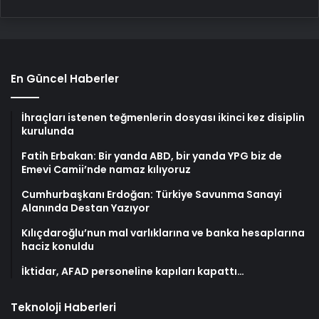
En Güncel Haberler
İhraçları istenen teğmenlerin dosyası ikinci kez disiplin
kurulunda
Fatih Erbakan: Bir yanda ABD, bir yanda YPG biz de
Emevi Camii’nde namaz kılıyoruz
Cumhurbaşkanı Erdoğan: Türkiye Savunma Sanayi
Alanında Destan Yazıyor
Kılıçdaroğlu’nun mal varlıklarına ve banka hesaplarına
haciz konuldu
İktidar, AFAD personeline kapıları kapattı…
Teknoloji Haberleri