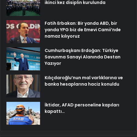
ikinci kez disiplin kurulunda
Fatih Erbakan: Bir yanda ABD, bir
yanda YPG biz de Emevi Camii’nde
namaz kılıyoruz
Cumhurbaşkanı Erdoğan: Türkiye
Savunma Sanayi Alanında Destan
Yazıyor
Kılıçdaroğlu’nun mal varlıklarına ve
banka hesaplarına haciz konuldu
İktidar, AFAD personeline kapıları
kapattı…