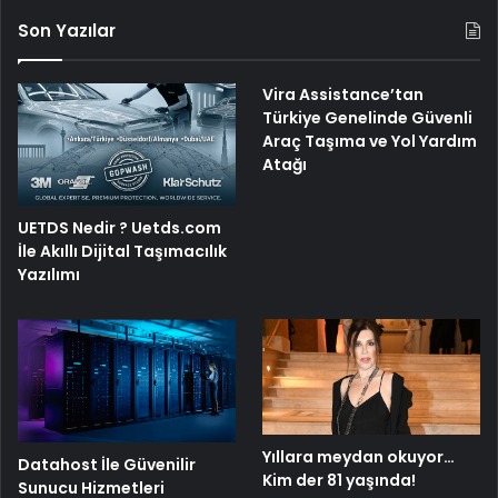
Son Yazılar
Vira Assistance’tan
Türkiye Genelinde Güvenli
Araç Taşıma ve Yol Yardım
Atağı
UETDS Nedir ? Uetds.com
İle Akıllı Dijital Taşımacılık
Yazılımı
Yıllara meydan okuyor…
Datahost İle Güvenilir
Kim der 81 yaşında!
Sunucu Hizmetleri