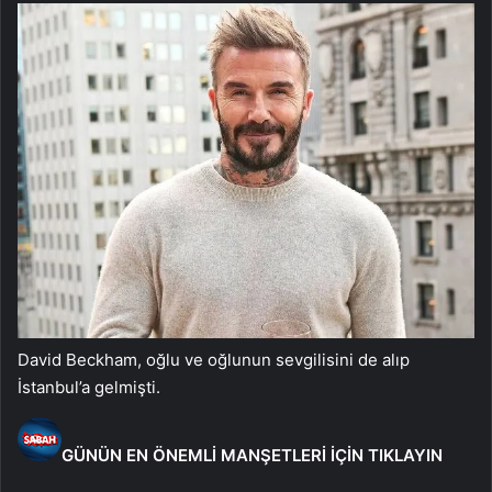
David Beckham, oğlu ve oğlunun sevgilisini de alıp
İstanbul’a gelmişti.
GÜNÜN EN ÖNEMLİ MANŞETLERİ İÇİN TIKLAYIN