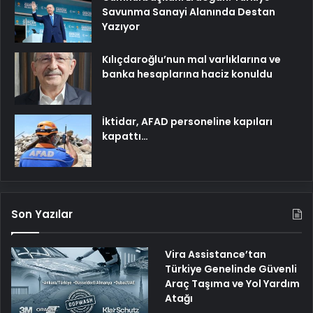
Savunma Sanayi Alanında Destan
Yazıyor
Kılıçdaroğlu’nun mal varlıklarına ve
banka hesaplarına haciz konuldu
İktidar, AFAD personeline kapıları
kapattı…
Son Yazılar
Vira Assistance’tan
Türkiye Genelinde Güvenli
Araç Taşıma ve Yol Yardım
Atağı