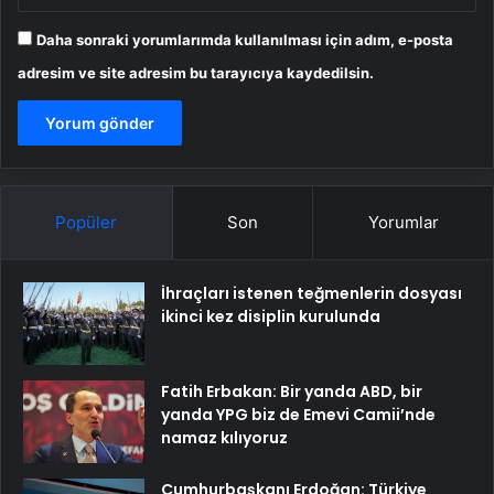
Daha sonraki yorumlarımda kullanılması için adım, e-posta
adresim ve site adresim bu tarayıcıya kaydedilsin.
Popüler
Son
Yorumlar
İhraçları istenen teğmenlerin dosyası
ikinci kez disiplin kurulunda
Fatih Erbakan: Bir yanda ABD, bir
yanda YPG biz de Emevi Camii’nde
namaz kılıyoruz
Cumhurbaşkanı Erdoğan: Türkiye