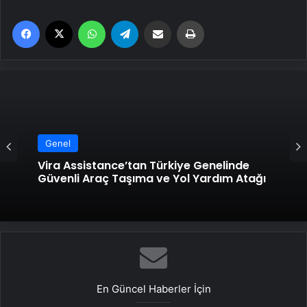
Facebook
X
WhatsApp
Telegram
Email'den paylaş
Yaz
Genel
Vira Assistance’tan Türkiye Genelinde
Güvenli Araç Taşıma ve Yol Yardım Atağı
En Güncel Haberler İçin