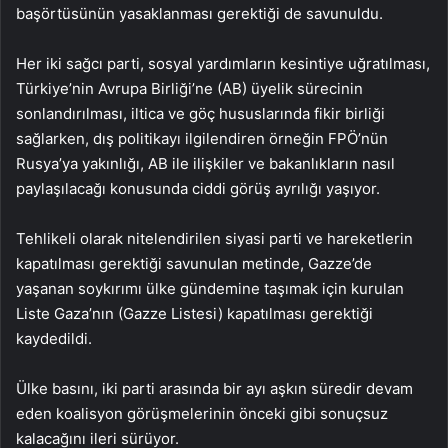
başörtüsünün yasaklanması gerektiği de savunuldu.
Her iki sağcı parti, sosyal yardımların kesintiye uğratılması,
Türkiye’nin Avrupa Birliği’ne (AB) üyelik sürecinin
sonlandırılması, iltica ve göç hususlarında fikir birliği
sağlarken, dış politikayı ilgilendiren örneğin FPÖ’nün
Rusya’ya yakınlığı, AB ile ilişkiler ve bakanlıkların nasıl
paylaşılacağı konusunda ciddi görüş ayrılığı yaşıyor.
Tehlikeli olarak nitelendirilen siyasi parti ve hareketlerin
kapatılması gerektiği savunulan metinde, Gazze’de
yaşanan soykırımı ülke gündemine taşımak için kurulan
Liste Gaza’nın (Gazze Listesi) kapatılması gerektiği
kaydedildi.
Ülke basını, iki parti arasında bir ayı aşkın süredir devam
eden koalisyon görüşmelerinin önceki gibi sonuçsuz
kalacağını ileri sürüyor.