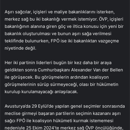
Aşırı sağcılar, içişleri ve maliye bakanlıklarını isterken,
merkez sağ bu iki bakanlığı vermek istemiyor. ÖVP, içişleri
bakanlığının alanına giren göç ve iltica konusu için yeni bir
bakanlık oluşturulması ve bunun aşırı sağa verilmesi
teklifinde bulunurken, FPÖ ise iki bakanlıktan vazgeçme
niyetinde değil.
Her iki partinin liderleri bugün bir kez daha bir araya
geldikten sonra Cumhurbaşkanı Alexander Van der Bellen
ile görüşecek. Bu görüşmelerin ardından koalisyon
görüşmelerinin sürüp sürmeyeceği, olası bir hükümetin
kurulup kurulamayacağı anlaşılacak.
Avusturya’da 29 Eylül’de yapılan genel seçimler sonrasında
meclise girmeyi başaran partilerin seçimin kazananı aşırı
sağcı FPÖ ile koalisyon hükümeti kurmak istememesi
nedeniyle 25 Ekim 2024’te merkez sağ ÖVP öncülüğünde,