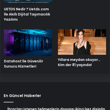
UETDS Nedir ? Uetds.com
İle Akıllı Dijital Taşımacılık
Yazılımı
Yıllara meydan okuyor…
Datahost İle Güvenilir
Kim der 81 yaşında!
Sunucu Hizmetleri
En Güncel Haberler
İhraçları istenen teğmenlerin dosyası ikinci kez disiplin