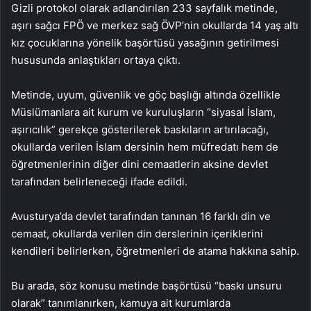
Gizli protokol olarak adlandırılan 233 sayfalık metinde,
aşırı sağcı FPÖ ve merkez sağ ÖVP’nin okullarda 14 yaş altı
kız çocuklarına yönelik başörtüsü yasağının getirilmesi
hususunda anlaştıkları ortaya çıktı.
Metinde, uyum, güvenlik ve göç başlığı altında özellikle
Müslümanlara ait kurum ve kuruluşların “siyasal İslam,
aşırıcılık” gerekçe gösterilerek baskıların artırılacağı,
okullarda verilen İslam dersinin hem müfredatı hem de
öğretmenlerinin diğer dini cemaatlerin aksine devlet
tarafından belirleneceği ifade edildi.
Avusturya’da devlet tarafından tanınan 16 farklı din ve
cemaat, okullarda verilen din derslerinin içeriklerini
kendileri belirlerken, öğretmenleri de atama hakkına sahip.
Bu arada, söz konusu metinde başörtüsü “baskı unsuru
olarak” tanımlanırken, kamuya ait kurumlarda