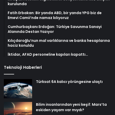
kurulunda
Fatih Erbakan: Bir yanda ABD, bir yanda YPG biz de
Emevi Camii’nde namaz kılıyoruz
Cumhurbaşkanı Erdoğan: Türkiye Savunma Sanayi
Alanında Destan Yazıyor
Kılıçdaroğlu’nun mal varlıklarına ve banka hesaplarına
haciz konuldu
İktidar, AFAD personeline kapıları kapattı…
Teknoloji Haberleri
Türksat 6A kalıcı yörüngesine ulaştı
Bilim insanlarından yeni keşif: Mars’ta
eskiden yaşam var mıydı?