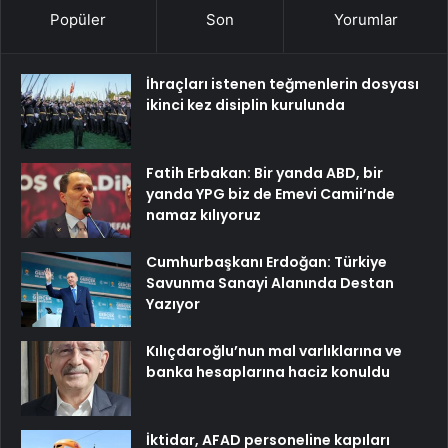
Popüler
Son
Yorumlar
İhraçları istenen teğmenlerin dosyası
ikinci kez disiplin kurulunda
Fatih Erbakan: Bir yanda ABD, bir
yanda YPG biz de Emevi Camii’nde
namaz kılıyoruz
Cumhurbaşkanı Erdoğan: Türkiye
Savunma Sanayi Alanında Destan
Yazıyor
Kılıçdaroğlu’nun mal varlıklarına ve
banka hesaplarına haciz konuldu
İktidar, AFAD personeline kapıları