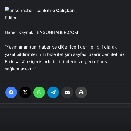
Emre Çalışkan
Editor
Haber Kaynak : ENSONHABER.COM
“Yayınlanan tüm haber ve diğer içerikler ile ilgili olarak
yasal bildirimlerinizi bize iletişim sayfası üzerinden iletiniz.
En kısa süre içerisinde bildirimlerinize geri dönüş
sağlanılacaktır.”
Facebook
X
WhatsApp
Telegram
Email'den paylaş
Yaz