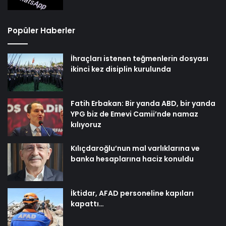
Popüler Haberler
İhraçları istenen teğmenlerin dosyası
ikinci kez disiplin kurulunda
Fatih Erbakan: Bir yanda ABD, bir yanda
YPG biz de Emevi Camii’nde namaz
kılıyoruz
Kılıçdaroğlu’nun mal varlıklarına ve
banka hesaplarına haciz konuldu
İktidar, AFAD personeline kapıları
kapattı…