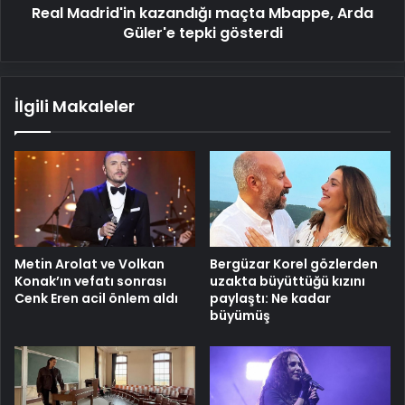
Real Madrid'in kazandığı maçta Mbappe, Arda
Güler'e tepki gösterdi
İlgili Makaleler
Metin Arolat ve Volkan
Bergüzar Korel gözlerden
Konak’ın vefatı sonrası
uzakta büyüttüğü kızını
Cenk Eren acil önlem aldı
paylaştı: Ne kadar
büyümüş