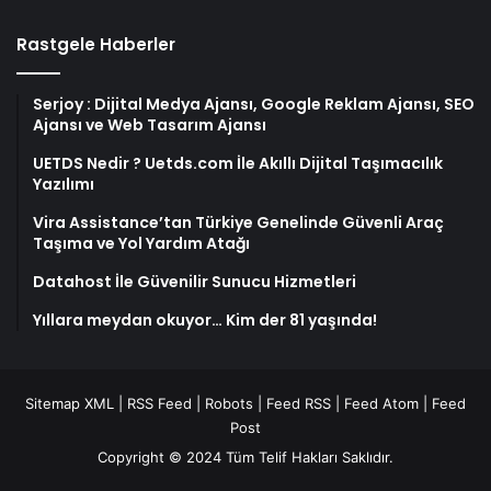
Rastgele Haberler
Serjoy : Dijital Medya Ajansı, Google Reklam Ajansı, SEO
Ajansı ve Web Tasarım Ajansı
UETDS Nedir ? Uetds.com İle Akıllı Dijital Taşımacılık
Yazılımı
Vira Assistance’tan Türkiye Genelinde Güvenli Araç
Taşıma ve Yol Yardım Atağı
Datahost İle Güvenilir Sunucu Hizmetleri
Yıllara meydan okuyor… Kim der 81 yaşında!
Sitemap XML
|
RSS Feed
|
Robots
|
Feed RSS
|
Feed Atom
|
Feed
Post
Copyright © 2024 Tüm Telif Hakları Saklıdır.