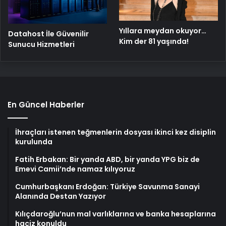
Yıllara meydan okuyor…
Datahost İle Güvenilir
Kim der 81 yaşında!
Sunucu Hizmetleri
En Güncel Haberler
İhraçları istenen teğmenlerin dosyası ikinci kez disiplin
kurulunda
Fatih Erbakan: Bir yanda ABD, bir yanda YPG biz de
Emevi Camii’nde namaz kılıyoruz
Cumhurbaşkanı Erdoğan: Türkiye Savunma Sanayi
Alanında Destan Yazıyor
Kılıçdaroğlu’nun mal varlıklarına ve banka hesaplarına
haciz konuldu