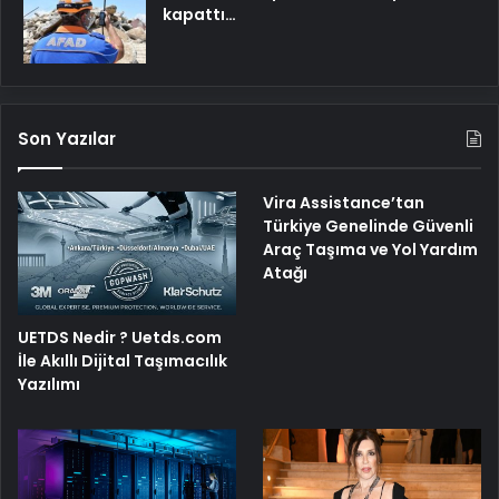
kapattı…
Son Yazılar
Vira Assistance’tan
Türkiye Genelinde Güvenli
Araç Taşıma ve Yol Yardım
Atağı
UETDS Nedir ? Uetds.com
İle Akıllı Dijital Taşımacılık
Yazılımı