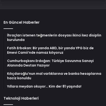
En Güncel Haberler
İhraçları istenen teğmenlerin dosyası ikinci kez disiplin
kurulunda
Fatih Erbakan: Bir yanda ABD, bir yanda YPG biz de
Emevi Camii’nde namaz kılıyoruz
Cumhurbaşkanı Erdoğan: Türkiye Savunma Sanayi
Alanında Destan Yazıyor
Kılıçdaroğlu’nun mal varlıklarına ve banka hesaplarına
haciz konuldu
Yıllara meydan okuyor… Kim der 81 yaşında!
Teknoloji Haberleri