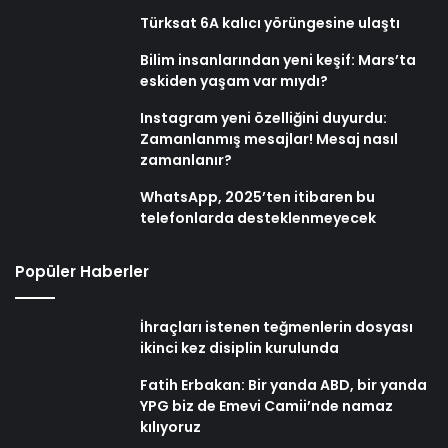
Türksat 6A kalıcı yörüngesine ulaştı
Bilim insanlarından yeni keşif: Mars’ta
eskiden yaşam var mıydı?
Instagram yeni özelliğini duyurdu:
Zamanlanmış mesajlar! Mesaj nasıl
zamanlanır?
WhatsApp, 2025’ten itibaren bu
telefonlarda desteklenmeyecek
Popüler Haberler
İhraçları istenen teğmenlerin dosyası
ikinci kez disiplin kurulunda
Fatih Erbakan: Bir yanda ABD, bir yanda
YPG biz de Emevi Camii’nde namaz
kılıyoruz