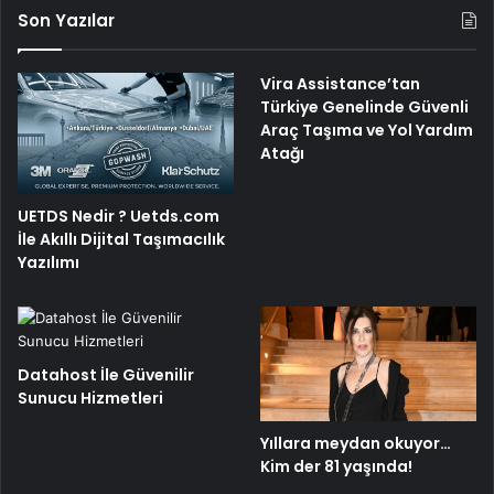
Son Yazılar
Vira Assistance’tan
Türkiye Genelinde Güvenli
Araç Taşıma ve Yol Yardım
Atağı
UETDS Nedir ? Uetds.com
İle Akıllı Dijital Taşımacılık
Yazılımı
Datahost İle Güvenilir
Sunucu Hizmetleri
Yıllara meydan okuyor…
Kim der 81 yaşında!