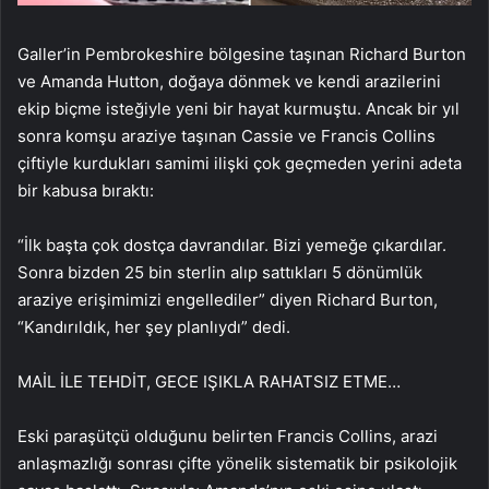
Galler’in Pembrokeshire bölgesine taşınan Richard Burton
ve Amanda Hutton, doğaya dönmek ve kendi arazilerini
ekip biçme isteğiyle yeni bir hayat kurmuştu. Ancak bir yıl
sonra komşu araziye taşınan Cassie ve Francis Collins
çiftiyle kurdukları samimi ilişki çok geçmeden yerini adeta
bir kabusa bıraktı:
“İlk başta çok dostça davrandılar. Bizi yemeğe çıkardılar.
Sonra bizden 25 bin sterlin alıp sattıkları 5 dönümlük
araziye erişimimizi engellediler” diyen Richard Burton,
“Kandırıldık, her şey planlıydı” dedi.
MAİL İLE TEHDİT, GECE IŞIKLA RAHATSIZ ETME…
Eski paraşütçü olduğunu belirten Francis Collins, arazi
anlaşmazlığı sonrası çifte yönelik sistematik bir psikolojik