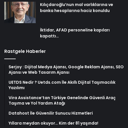
Kılıçdaroğlu’nun mal varlıklarına ve
banka hesaplarına haciz konuldu
İktidar, AFAD personeline kapıları
kapattı…
Rastgele Haberler
Serjoy : Dijital Medya Ajansı, Google Reklam Ajansı, SEO
Ajansı ve Web Tasarım Ajansı
UETDS Nedir ? Uetds.com İle Akıllı Dijital Taşımacılık
Yazılımı
Vira Assistance’tan Türkiye Genelinde Güvenli Araç
Taşıma ve Yol Yardım Atağı
Datahost İle Güvenilir Sunucu Hizmetleri
Yıllara meydan okuyor… Kim der 81 yaşında!