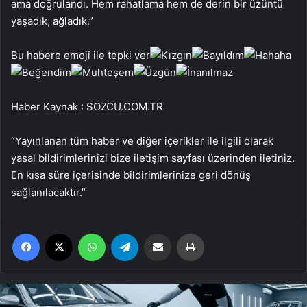
ama doğrulandı. Hem rahatlama hem de derin bir üzüntü
yaşadık, ağladık.”
Bu habere emoji ile tepki ver
Haber Kaynak : SOZCU.COM.TR
“Yayınlanan tüm haber ve diğer içerikler ile ilgili olarak
yasal bildirimlerinizi bize iletişim sayfası üzerinden iletiniz.
En kısa süre içerisinde bildirimlerinize geri dönüş
sağlanılacaktır.”
Facebook
X
WhatsApp
Telegram
Email'den paylaş
Yaz