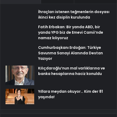
İhraçları istenen teğmenlerin dosyası
ikinci kez disiplin kurulunda
Fatih Erbakan: Bir yanda ABD, bir
yanda YPG biz de Emevi Camii’nde
namaz kılıyoruz
Cumhurbaşkanı Erdoğan: Türkiye
Savunma Sanayi Alanında Destan
Yazıyor
Kılıçdaroğlu’nun mal varlıklarına ve
banka hesaplarına haciz konuldu
Yıllara meydan okuyor… Kim der 81
yaşında!