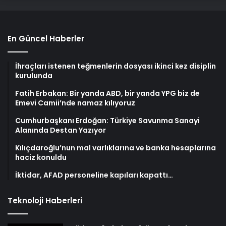
En Güncel Haberler
İhraçları istenen teğmenlerin dosyası ikinci kez disiplin
kurulunda
Fatih Erbakan: Bir yanda ABD, bir yanda YPG biz de
Emevi Camii’nde namaz kılıyoruz
Cumhurbaşkanı Erdoğan: Türkiye Savunma Sanayi
Alanında Destan Yazıyor
Kılıçdaroğlu’nun mal varlıklarına ve banka hesaplarına
haciz konuldu
İktidar, AFAD personeline kapıları kapattı…
Teknoloji Haberleri