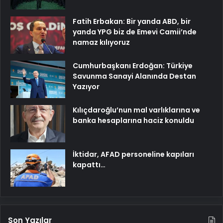
Fatih Erbakan: Bir yanda ABD, bir
yanda YPG biz de Emevi Camii’nde
namaz kılıyoruz
Cumhurbaşkanı Erdoğan: Türkiye
Savunma Sanayi Alanında Destan
Yazıyor
Kılıçdaroğlu’nun mal varlıklarına ve
banka hesaplarına haciz konuldu
İktidar, AFAD personeline kapıları
kapattı…
Son Yazılar