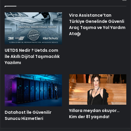
Vira Assistance’tan
Türkiye Genelinde Güvenli
Araç Taşıma ve Yol Yardım
Atağı
UETDS Nedir ? Uetds.com
İle Akıllı Dijital Taşımacılık
Yazılımı
Yıllara meydan okuyor…
Datahost İle Güvenilir
Kim der 81 yaşında!
Sunucu Hizmetleri