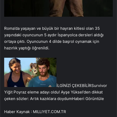
Roma’da yaşayan ve büyük bir hayran kitlesi olan 35
yaşındaki oyuncunun 5 aydır İspanyolca dersleri aldığı
ortaya çıktı. Oyuncunun 4 dilde başrol oynamak için
hazırlık yaptığı öğrenildi.
İLGİNİZİ ÇEKEBİLİR
Survivor
Yiğit Poyraz eleme adayı oldu! Ayşe Yüksel’den dikkat
çeken sözler: Artık kazıklara doydum
Haberi Görüntüle
Haber Kaynak : MILLIYET.COM.TR