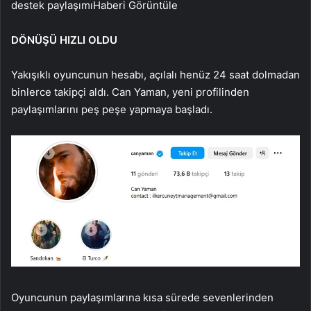
destek paylaşımı
Haberi Görüntüle
DÖNÜŞÜ HIZLI OLDU
Yakışıklı oyuncunun hesabı, açılalı henüz 24 saat dolmadan
binlerce takipçi aldı. Can Yaman, yeni profilinden
paylaşımlarını peş peşe yapmaya başladı.
Oyuncunun paylaşımlarına kısa sürede sevenlerinden