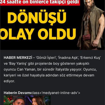
HABER MERKEZİ
– ‘Gönül İşleri’, ‘İnadına Aşk’, ‘Erkenci Kuş’
ve ‘Bay Yanlış’ gibi projelerde boy gösteren yakışıklı
oyuncu Can Yaman, bir süredir İtalya’da yaşıyor. Oyuncu,
kariyeri ve özel hayatıyla adından söz ettirmeye devam
ediyor.
Haberin Devamı
class=’medyanet-inline-adv’>