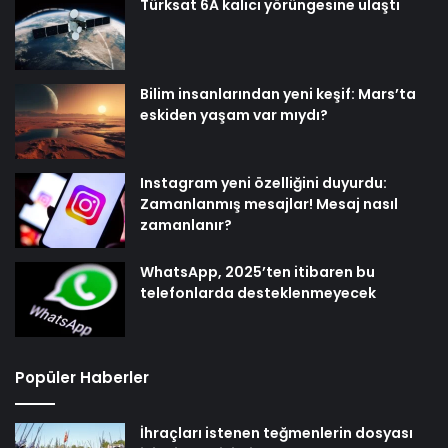
Türksat 6A kalıcı yörüngesine ulaştı
Bilim insanlarından yeni keşif: Mars’ta
eskiden yaşam var mıydı?
Instagram yeni özelliğini duyurdu:
Zamanlanmış mesajlar! Mesaj nasıl
zamanlanır?
WhatsApp, 2025’ten itibaren bu
telefonlarda desteklenmeyecek
Popüler Haberler
İhraçları istenen teğmenlerin dosyası