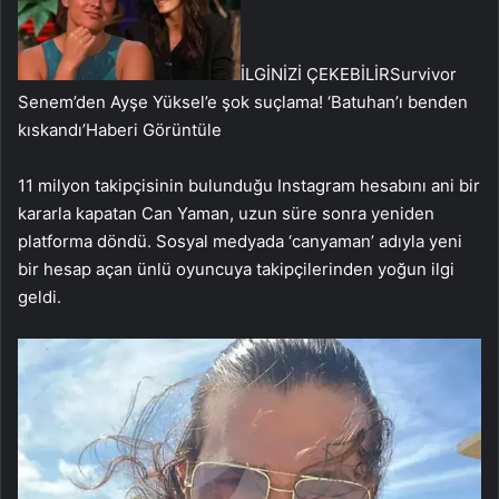
İLGİNİZİ ÇEKEBİLİR
Survivor
Senem’den Ayşe Yüksel’e şok suçlama! ‘Batuhan’ı benden
kıskandı’
Haberi Görüntüle
11 milyon takipçisinin bulunduğu Instagram hesabını ani bir
kararla kapatan Can Yaman, uzun süre sonra yeniden
platforma döndü. Sosyal medyada ‘canyaman’ adıyla yeni
bir hesap açan ünlü oyuncuya takipçilerinden yoğun ilgi
geldi.