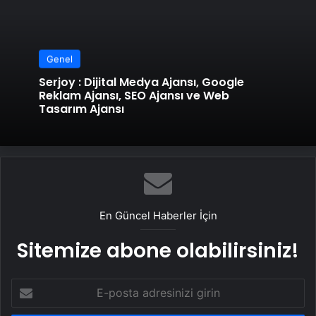
Genel
Serjoy : Dijital Medya Ajansı, Google
Reklam Ajansı, SEO Ajansı ve Web
Tasarım Ajansı
En Güncel Haberler İçin
Sitemize abone olabilirsiniz!
E-
posta
adresinizi