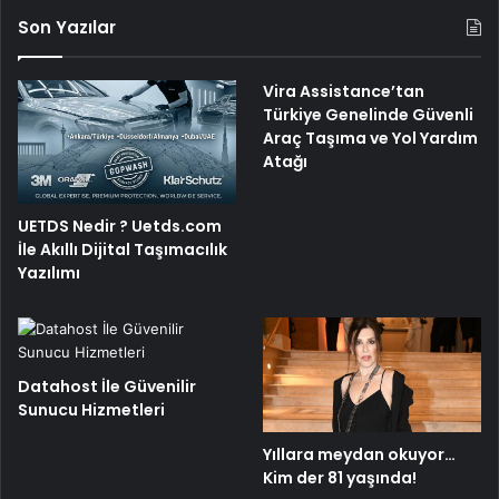
Son Yazılar
Vira Assistance’tan
Türkiye Genelinde Güvenli
Araç Taşıma ve Yol Yardım
Atağı
UETDS Nedir ? Uetds.com
İle Akıllı Dijital Taşımacılık
Yazılımı
Datahost İle Güvenilir
Sunucu Hizmetleri
Yıllara meydan okuyor…
Kim der 81 yaşında!