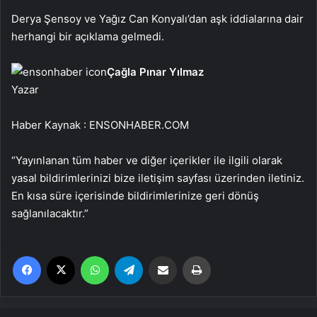
Derya Şensoy ve Yağız Can Konyalı’dan aşk iddialarına dair
herhangi bir açıklama gelmedi.
Çağla Pınar Yılmaz
Yazar
Haber Kaynak : ENSONHABER.COM
“Yayınlanan tüm haber ve diğer içerikler ile ilgili olarak
yasal bildirimlerinizi bize iletişim sayfası üzerinden iletiniz.
En kısa süre içerisinde bildirimlerinize geri dönüş
sağlanılacaktır.”
Facebook
X
WhatsApp
Telegram
Email'den paylaş
Yaz