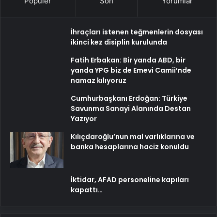
Popüler
Son
Yorumlar
İhraçları istenen teğmenlerin dosyası
ikinci kez disiplin kurulunda
Fatih Erbakan: Bir yanda ABD, bir
yanda YPG biz de Emevi Camii’nde
namaz kılıyoruz
Cumhurbaşkanı Erdoğan: Türkiye
Savunma Sanayi Alanında Destan
Yazıyor
Kılıçdaroğlu’nun mal varlıklarına ve
banka hesaplarına haciz konuldu
İktidar, AFAD personeline kapıları
kapattı…