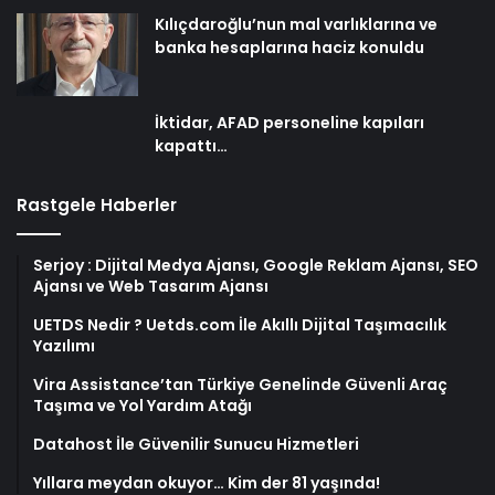
Kılıçdaroğlu’nun mal varlıklarına ve
banka hesaplarına haciz konuldu
İktidar, AFAD personeline kapıları
kapattı…
Rastgele Haberler
Serjoy : Dijital Medya Ajansı, Google Reklam Ajansı, SEO
Ajansı ve Web Tasarım Ajansı
UETDS Nedir ? Uetds.com İle Akıllı Dijital Taşımacılık
Yazılımı
Vira Assistance’tan Türkiye Genelinde Güvenli Araç
Taşıma ve Yol Yardım Atağı
Datahost İle Güvenilir Sunucu Hizmetleri
Yıllara meydan okuyor… Kim der 81 yaşında!