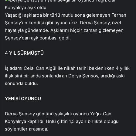
Yaşadığı aşklarda bir türlü mutlu sona gelemeyen Ferhan
Şensoy’un kendisi gibi oyuncu kızı Derya Şensoy, özel
hayatıyla gündemde. Aşklarını hiçbir zaman gizlemeyen
Şensoy’dan aşk bombası geldi.
4 YIL SÜRMÜŞTÜ
İş adamı Celal Can Algül ile nikah tarihi beklenirken 4 yıllık
ilişkisini bir anda sonlandıran Derya Şensoy, aradığı aşkı
sonunda buldu.
YENİSİ OYUNCU
Derya Şensoy gönlünü yakışıklı oyuncu Yağız Can
Konyalı’ya kaptırdı. Ünlü çiftin 1,5 aydır birlikte olduğu
söylentiler arasında.