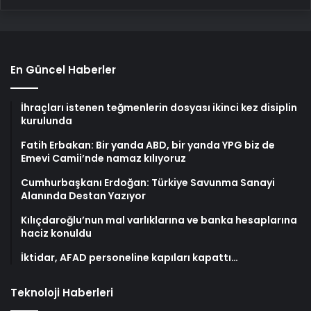
En Güncel Haberler
İhraçları istenen teğmenlerin dosyası ikinci kez disiplin
kurulunda
Fatih Erbakan: Bir yanda ABD, bir yanda YPG biz de
Emevi Camii’nde namaz kılıyoruz
Cumhurbaşkanı Erdoğan: Türkiye Savunma Sanayi
Alanında Destan Yazıyor
Kılıçdaroğlu’nun mal varlıklarına ve banka hesaplarına
haciz konuldu
İktidar, AFAD personeline kapıları kapattı…
Teknoloji Haberleri