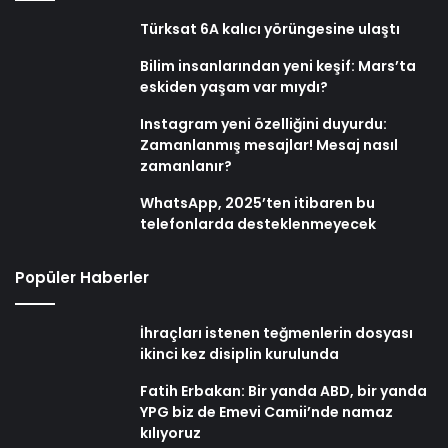
Türksat 6A kalıcı yörüngesine ulaştı
Bilim insanlarından yeni keşif: Mars’ta
eskiden yaşam var mıydı?
Instagram yeni özelliğini duyurdu:
Zamanlanmış mesajlar! Mesaj nasıl
zamanlanır?
WhatsApp, 2025’ten itibaren bu
telefonlarda desteklenmeyecek
Popüler Haberler
İhraçları istenen teğmenlerin dosyası
ikinci kez disiplin kurulunda
Fatih Erbakan: Bir yanda ABD, bir yanda
YPG biz de Emevi Camii’nde namaz
kılıyoruz