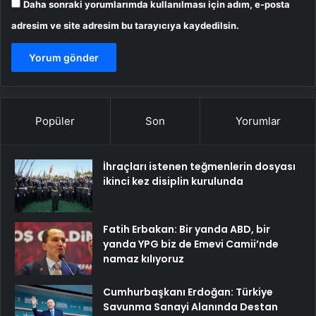
Daha sonraki yorumlarımda kullanılması için adım, e-posta
adresim ve site adresim bu tarayıcıya kaydedilsin.
Popüler
Son
Yorumlar
İhraçları istenen teğmenlerin dosyası
ikinci kez disiplin kurulunda
Fatih Erbakan: Bir yanda ABD, bir
yanda YPG biz de Emevi Camii’nde
namaz kılıyoruz
Cumhurbaşkanı Erdoğan: Türkiye
Savunma Sanayi Alanında Destan