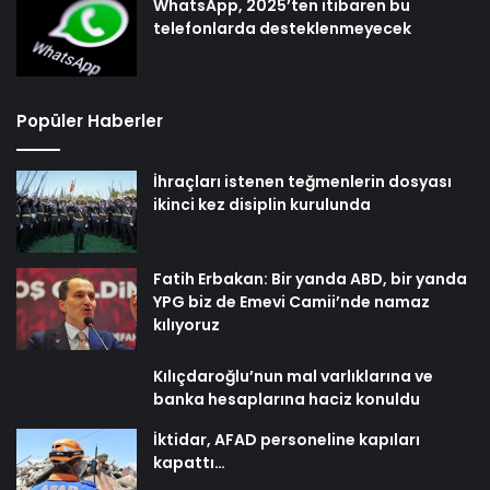
WhatsApp, 2025’ten itibaren bu
telefonlarda desteklenmeyecek
Popüler Haberler
İhraçları istenen teğmenlerin dosyası
ikinci kez disiplin kurulunda
Fatih Erbakan: Bir yanda ABD, bir yanda
YPG biz de Emevi Camii’nde namaz
kılıyoruz
Kılıçdaroğlu’nun mal varlıklarına ve
banka hesaplarına haciz konuldu
İktidar, AFAD personeline kapıları
kapattı…