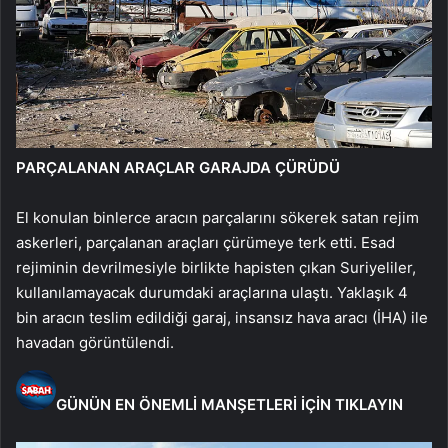
PARÇALANAN ARAÇLAR GARAJDA ÇÜRÜDÜ
El konulan binlerce aracın parçalarını sökerek satan rejim
askerleri, parçalanan araçları çürümeye terk etti. Esad
rejiminin devrilmesiyle birlikte hapisten çıkan Suriyeliler,
kullanılamayacak durumdaki araçlarına ulaştı. Yaklaşık 4
bin aracın teslim edildiği garaj, insansız hava aracı (İHA) ile
havadan görüntülendi.
GÜNÜN EN ÖNEMLİ MANŞETLERİ İÇİN TIKLAYIN