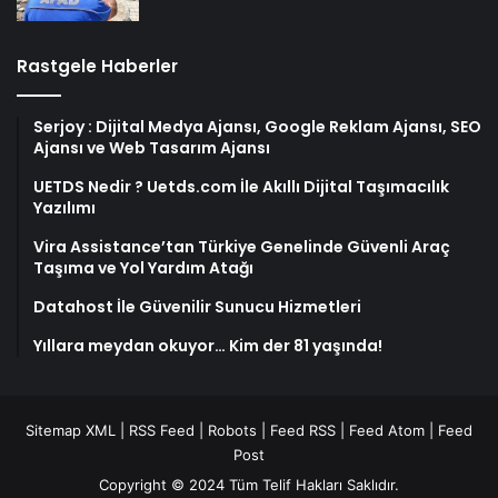
Rastgele Haberler
Serjoy : Dijital Medya Ajansı, Google Reklam Ajansı, SEO
Ajansı ve Web Tasarım Ajansı
UETDS Nedir ? Uetds.com İle Akıllı Dijital Taşımacılık
Yazılımı
Vira Assistance’tan Türkiye Genelinde Güvenli Araç
Taşıma ve Yol Yardım Atağı
Datahost İle Güvenilir Sunucu Hizmetleri
Yıllara meydan okuyor… Kim der 81 yaşında!
Sitemap XML
|
RSS Feed
|
Robots
|
Feed RSS
|
Feed Atom
|
Feed
Post
Copyright © 2024 Tüm Telif Hakları Saklıdır.