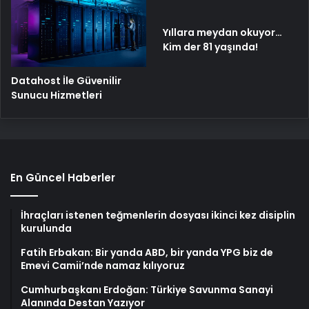
Yıllara meydan okuyor…
Kim der 81 yaşında!
Datahost İle Güvenilir
Sunucu Hizmetleri
En Güncel Haberler
İhraçları istenen teğmenlerin dosyası ikinci kez disiplin
kurulunda
Fatih Erbakan: Bir yanda ABD, bir yanda YPG biz de
Emevi Camii’nde namaz kılıyoruz
Cumhurbaşkanı Erdoğan: Türkiye Savunma Sanayi
Alanında Destan Yazıyor