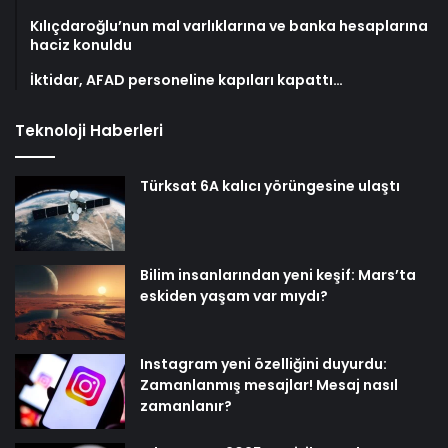
Kılıçdaroğlu’nun mal varlıklarına ve banka hesaplarına
haciz konuldu
İktidar, AFAD personeline kapıları kapattı…
Teknoloji Haberleri
Türksat 6A kalıcı yörüngesine ulaştı
Bilim insanlarından yeni keşif: Mars’ta
eskiden yaşam var mıydı?
Instagram yeni özelliğini duyurdu:
Zamanlanmış mesajlar! Mesaj nasıl
zamanlanır?