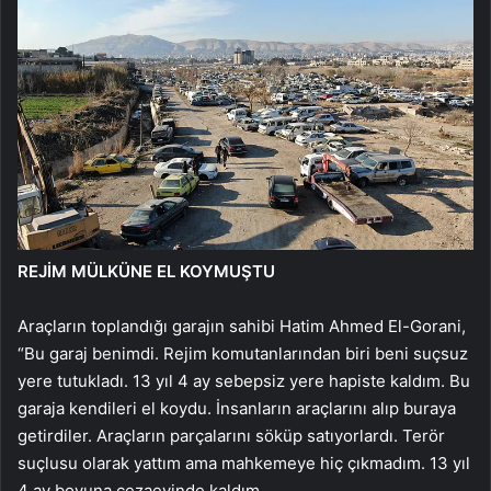
REJİM MÜLKÜNE EL KOYMUŞTU
Araçların toplandığı garajın sahibi Hatim Ahmed El-Gorani,
“Bu garaj benimdi. Rejim komutanlarından biri beni suçsuz
yere tutukladı. 13 yıl 4 ay sebepsiz yere hapiste kaldım. Bu
garaja kendileri el koydu. İnsanların araçlarını alıp buraya
getirdiler. Araçların parçalarını söküp satıyorlardı. Terör
suçlusu olarak yattım ama mahkemeye hiç çıkmadım. 13 yıl
4 ay boyuna cezaevinde kaldım.