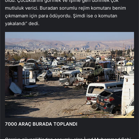
oldu. Çocuklarımı görmek ve işime geri dönmek çok
mutluluk verici. Buradan sorumlu rejim komutanı benim
çıkmamam için para ödüyordu. Şimdi ise o komutan
yakalandı” dedi.
7000 ARAÇ BURADA TOPLANDI