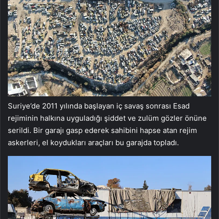
Suriye’de 2011 yılında başlayan iç savaş sonrası Esad
rejiminin halkına uyguladığı şiddet ve zulüm gözler önüne
serildi. Bir garajı gasp ederek sahibini hapse atan rejim
askerleri, el koydukları araçları bu garajda topladı.