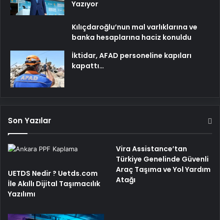
Yazıyor
Kılıçdaroğlu’nun mal varlıklarına ve
banka hesaplarına haciz konuldu
İktidar, AFAD personeline kapıları
kapattı…
Son Yazılar
Vira Assistance’tan
Türkiye Genelinde Güvenli
Araç Taşıma ve Yol Yardım
UETDS Nedir ? Uetds.com
Atağı
İle Akıllı Dijital Taşımacılık
Yazılımı