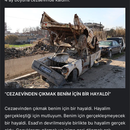
“CEZAEVİNDEN ÇIKMAK BENİM İÇİN BİR HAYALDİ”
Cezaevinden çıkmak benim için bir hayaldi. Hayalim
gerçekleştiği için mutluyum. Benim için gerçekleşmeyecek
bir hayaldi. Esad’ın devrilmesiyle birlikte bu hayalim gerçek