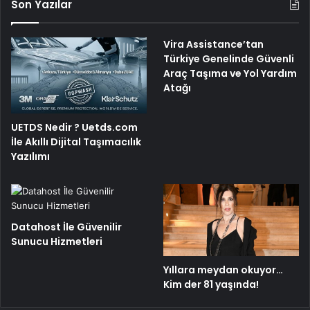
Son Yazılar
Vira Assistance’tan
Türkiye Genelinde Güvenli
Araç Taşıma ve Yol Yardım
Atağı
UETDS Nedir ? Uetds.com
İle Akıllı Dijital Taşımacılık
Yazılımı
Datahost İle Güvenilir
Sunucu Hizmetleri
Yıllara meydan okuyor…
Kim der 81 yaşında!