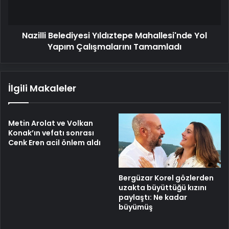
Çalışmalarını
Tamamladı
Nazilli Belediyesi Yıldıztepe Mahallesi'nde Yol
Yapım Çalışmalarını Tamamladı
İlgili Makaleler
Metin Arolat ve Volkan
Konak’ın vefatı sonrası
Cenk Eren acil önlem aldı
Bergüzar Korel gözlerden
uzakta büyüttüğü kızını
paylaştı: Ne kadar
büyümüş