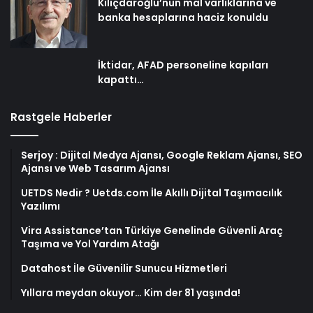
Kılıçdaroğlu’nun mal varlıklarına ve
banka hesaplarına haciz konuldu
İktidar, AFAD personeline kapıları
kapattı…
Rastgele Haberler
Serjoy : Dijital Medya Ajansı, Google Reklam Ajansı, SEO
Ajansı ve Web Tasarım Ajansı
UETDS Nedir ? Uetds.com İle Akıllı Dijital Taşımacılık
Yazılımı
Vira Assistance’tan Türkiye Genelinde Güvenli Araç
Taşıma ve Yol Yardım Atağı
Datahost İle Güvenilir Sunucu Hizmetleri
Yıllara meydan okuyor… Kim der 81 yaşında!