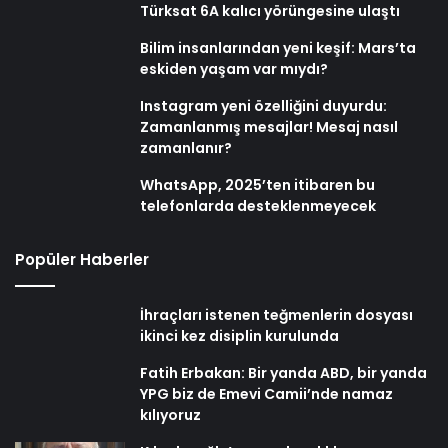
Türksat 6A kalıcı yörüngesine ulaştı
Bilim insanlarından yeni keşif: Mars’ta
eskiden yaşam var mıydı?
Instagram yeni özelliğini duyurdu:
Zamanlanmış mesajlar! Mesaj nasıl
zamanlanır?
WhatsApp, 2025’ten itibaren bu
telefonlarda desteklenmeyecek
Popüler Haberler
İhraçları istenen teğmenlerin dosyası
ikinci kez disiplin kurulunda
Fatih Erbakan: Bir yanda ABD, bir yanda
YPG biz de Emevi Camii’nde namaz
kılıyoruz