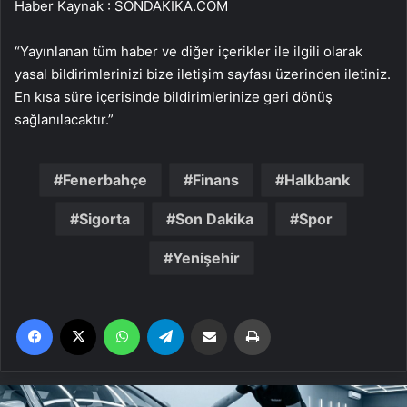
Haber Kaynak : SONDAKIKA.COM
“Yayınlanan tüm haber ve diğer içerikler ile ilgili olarak
yasal bildirimlerinizi bize iletişim sayfası üzerinden iletiniz.
En kısa süre içerisinde bildirimlerinize geri dönüş
sağlanılacaktır.”
Fenerbahçe
Finans
Halkbank
Sigorta
Son Dakika
Spor
Yenişehir
Facebook
X
WhatsApp
Telegram
Email'den paylaş
Yaz