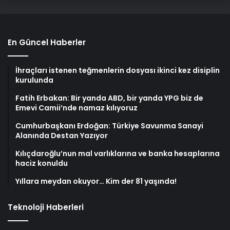
En Güncel Haberler
İhraçları istenen teğmenlerin dosyası ikinci kez disiplin
kurulunda
Fatih Erbakan: Bir yanda ABD, bir yanda YPG biz de
Emevi Camii’nde namaz kılıyoruz
Cumhurbaşkanı Erdoğan: Türkiye Savunma Sanayi
Alanında Destan Yazıyor
Kılıçdaroğlu’nun mal varlıklarına ve banka hesaplarına
haciz konuldu
Yıllara meydan okuyor… Kim der 81 yaşında!
Teknoloji Haberleri