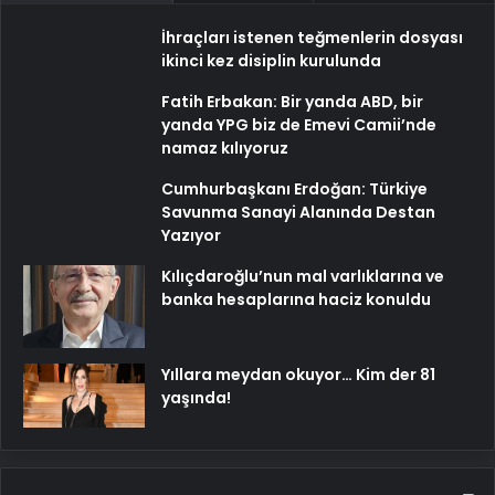
İhraçları istenen teğmenlerin dosyası
ikinci kez disiplin kurulunda
Fatih Erbakan: Bir yanda ABD, bir
yanda YPG biz de Emevi Camii’nde
namaz kılıyoruz
Cumhurbaşkanı Erdoğan: Türkiye
Savunma Sanayi Alanında Destan
Yazıyor
Kılıçdaroğlu’nun mal varlıklarına ve
banka hesaplarına haciz konuldu
Yıllara meydan okuyor… Kim der 81
yaşında!