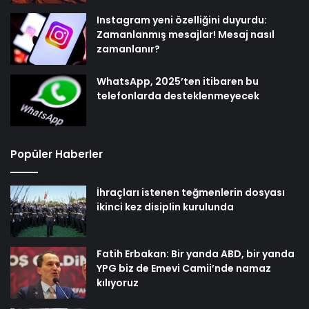
Instagram yeni özelliğini duyurdu:
Zamanlanmış mesajlar! Mesaj nasıl
zamanlanır?
WhatsApp, 2025’ten itibaren bu
telefonlarda desteklenmeyecek
Popüler Haberler
İhraçları istenen teğmenlerin dosyası
ikinci kez disiplin kurulunda
Fatih Erbakan: Bir yanda ABD, bir yanda
YPG biz de Emevi Camii’nde namaz
kılıyoruz