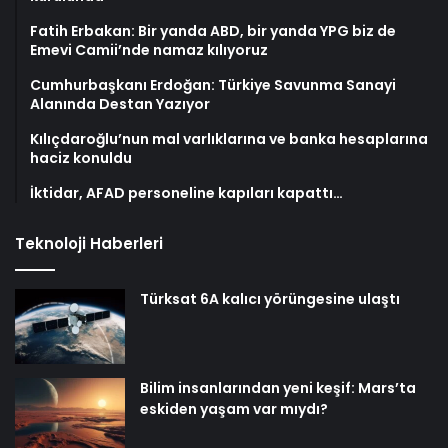
Fatih Erbakan: Bir yanda ABD, bir yanda YPG biz de
Emevi Camii’nde namaz kılıyoruz
Cumhurbaşkanı Erdoğan: Türkiye Savunma Sanayi
Alanında Destan Yazıyor
Kılıçdaroğlu’nun mal varlıklarına ve banka hesaplarına
haciz konuldu
İktidar, AFAD personeline kapıları kapattı…
Teknoloji Haberleri
Türksat 6A kalıcı yörüngesine ulaştı
Bilim insanlarından yeni keşif: Mars’ta
eskiden yaşam var mıydı?