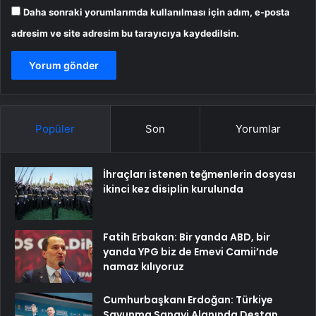
Daha sonraki yorumlarımda kullanılması için adım, e-posta
adresim ve site adresim bu tarayıcıya kaydedilsin.
Popüler
Son
Yorumlar
İhraçları istenen teğmenlerin dosyası
ikinci kez disiplin kurulunda
Fatih Erbakan: Bir yanda ABD, bir
yanda YPG biz de Emevi Camii’nde
namaz kılıyoruz
Cumhurbaşkanı Erdoğan: Türkiye
Savunma Sanayi Alanında Destan