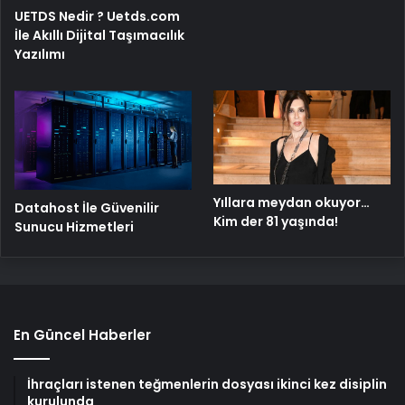
UETDS Nedir ? Uetds.com
İle Akıllı Dijital Taşımacılık
Yazılımı
Yıllara meydan okuyor…
Datahost İle Güvenilir
Kim der 81 yaşında!
Sunucu Hizmetleri
En Güncel Haberler
İhraçları istenen teğmenlerin dosyası ikinci kez disiplin
kurulunda