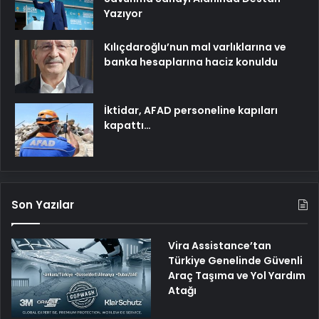
Yazıyor
Kılıçdaroğlu’nun mal varlıklarına ve
banka hesaplarına haciz konuldu
İktidar, AFAD personeline kapıları
kapattı…
Son Yazılar
Vira Assistance’tan
Türkiye Genelinde Güvenli
Araç Taşıma ve Yol Yardım
Atağı