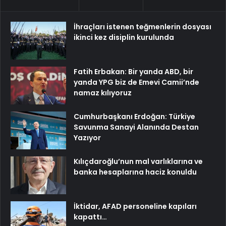
İhraçları istenen teğmenlerin dosyası
ikinci kez disiplin kurulunda
Fatih Erbakan: Bir yanda ABD, bir
yanda YPG biz de Emevi Camii’nde
namaz kılıyoruz
Cumhurbaşkanı Erdoğan: Türkiye
Savunma Sanayi Alanında Destan
Yazıyor
Kılıçdaroğlu’nun mal varlıklarına ve
banka hesaplarına haciz konuldu
İktidar, AFAD personeline kapıları
kapattı…