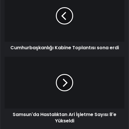
Toplantısı
sona
erdi
Cumhurbaşkanlığı Kabine Toplantısı sona erdi
Samsun'da
Hastalıktan
Ari
İşletme
Sayısı
8'e
Yükseldi
Samsun'da Hastalıktan Ari İşletme Sayısı 8'e
Yükseldi