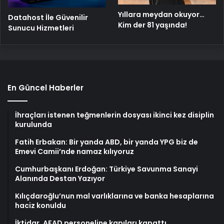
Yıllara meydan okuyor…
Datahost İle Güvenilir
Kim der 81 yaşında!
Sunucu Hizmetleri
En Güncel Haberler
İhraçları istenen teğmenlerin dosyası ikinci kez disiplin
kurulunda
Fatih Erbakan: Bir yanda ABD, bir yanda YPG biz de
Emevi Camii’nde namaz kılıyoruz
Cumhurbaşkanı Erdoğan: Türkiye Savunma Sanayi
Alanında Destan Yazıyor
Kılıçdaroğlu’nun mal varlıklarına ve banka hesaplarına
haciz konuldu
İktidar, AFAD personeline kapıları kapattı…