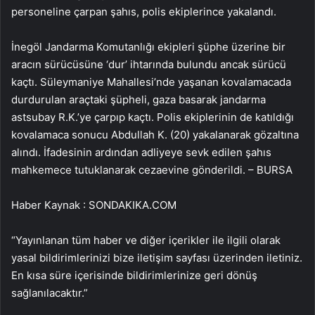
personeline çarpan şahıs, polis ekiplerince yakalandı.
İnegöl Jandarma Komutanlığı ekipleri şüphe üzerine bir
aracın sürücüsüne ‘dur’ ihtarında bulundu ancak sürücü
kaçtı. Süleymaniye Mahallesi’nde yaşanan kovalamacada
durdurulan araçtaki şüpheli, gaza basarak jandarma
astsubay R.K.’ye çarpıp kaçtı. Polis ekiplerinin de katıldığı
kovalamaca sonucu Abdullah K. (20) yakalanarak gözaltına
alındı. İfadesinin ardından adliyeye sevk edilen şahıs
mahkemece tutuklanarak cezaevine gönderildi. – BURSA
Haber Kaynak : SONDAKIKA.COM
“Yayınlanan tüm haber ve diğer içerikler ile ilgili olarak
yasal bildirimlerinizi bize iletişim sayfası üzerinden iletiniz.
En kısa süre içerisinde bildirimlerinize geri dönüş
sağlanılacaktır.”