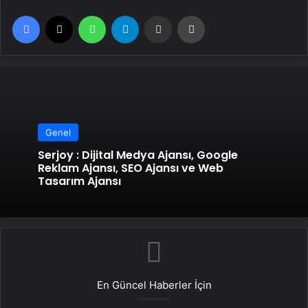
Facebook
X
WhatsApp
Telegram
Email'den paylaş
Yaz
Genel
Serjoy : Dijital Medya Ajansı, Google
Reklam Ajansı, SEO Ajansı ve Web
Tasarım Ajansı
En Güncel Haberler İçin