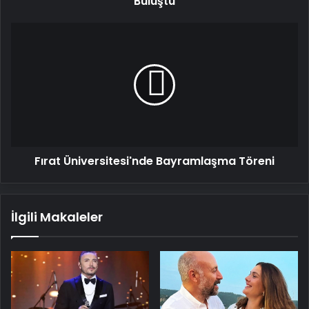
Buluştu
Fırat
Üniversitesi'nde
Bayramlaşma
Töreni
Fırat Üniversitesi'nde Bayramlaşma Töreni
İlgili Makaleler