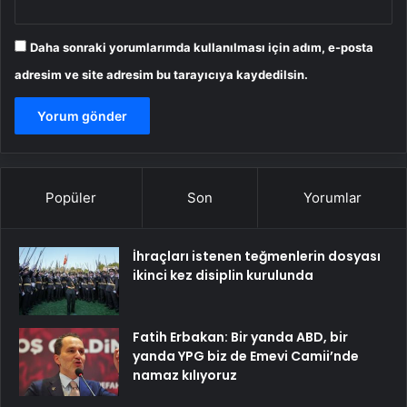
Daha sonraki yorumlarımda kullanılması için adım, e-posta
adresim ve site adresim bu tarayıcıya kaydedilsin.
Popüler
Son
Yorumlar
İhraçları istenen teğmenlerin dosyası
ikinci kez disiplin kurulunda
Fatih Erbakan: Bir yanda ABD, bir
yanda YPG biz de Emevi Camii’nde
namaz kılıyoruz