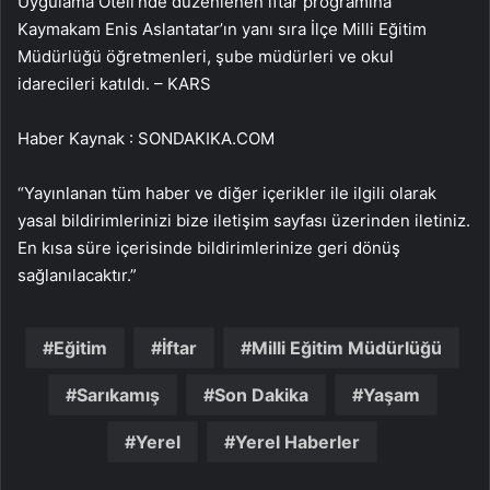
Uygulama Oteli’nde düzenlenen iftar programına
Kaymakam Enis Aslantatar’ın yanı sıra İlçe Milli Eğitim
Müdürlüğü öğretmenleri, şube müdürleri ve okul
idarecileri katıldı. – KARS
Haber Kaynak : SONDAKIKA.COM
“Yayınlanan tüm haber ve diğer içerikler ile ilgili olarak
yasal bildirimlerinizi bize iletişim sayfası üzerinden iletiniz.
En kısa süre içerisinde bildirimlerinize geri dönüş
sağlanılacaktır.”
Eğitim
İftar
Milli Eğitim Müdürlüğü
Sarıkamış
Son Dakika
Yaşam
Yerel
Yerel Haberler