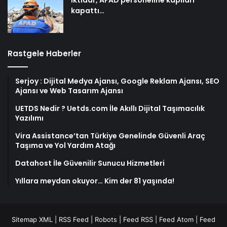
kapattı…
Rastgele Haberler
Serjoy : Dijital Medya Ajansı, Google Reklam Ajansı, SEO
Ajansı ve Web Tasarım Ajansı
UETDS Nedir ? Uetds.com İle Akıllı Dijital Taşımacılık
Yazılımı
Vira Assistance’tan Türkiye Genelinde Güvenli Araç
Taşıma ve Yol Yardım Atağı
Datahost İle Güvenilir Sunucu Hizmetleri
Yıllara meydan okuyor… Kim der 81 yaşında!
Sitemap XML
|
RSS Feed
|
Robots
|
Feed RSS
|
Feed Atom
|
Feed