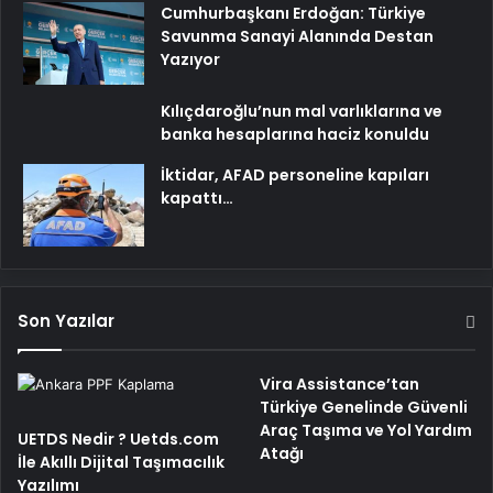
Cumhurbaşkanı Erdoğan: Türkiye
Savunma Sanayi Alanında Destan
Yazıyor
Kılıçdaroğlu’nun mal varlıklarına ve
banka hesaplarına haciz konuldu
İktidar, AFAD personeline kapıları
kapattı…
Son Yazılar
Vira Assistance’tan
Türkiye Genelinde Güvenli
Araç Taşıma ve Yol Yardım
UETDS Nedir ? Uetds.com
Atağı
İle Akıllı Dijital Taşımacılık
Yazılımı