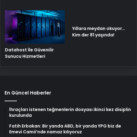
Yıllara meydan okuyor…
Kim der 81 yaşında!
Datahost İle Güvenilir
Sunucu Hizmetleri
En Güncel Haberler
İhraçları istenen teğmenlerin dosyası ikinci kez disiplin
kurulunda
Fatih Erbakan: Bir yanda ABD, bir yanda YPG biz de
Emevi Camii’nde namaz kılıyoruz