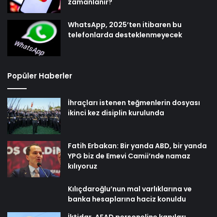
zamanlanır?
WhatsApp, 2025’ten itibaren bu
telefonlarda desteklenmeyecek
Popüler Haberler
İhraçları istenen teğmenlerin dosyası
ikinci kez disiplin kurulunda
Fatih Erbakan: Bir yanda ABD, bir yanda
YPG biz de Emevi Camii’nde namaz
kılıyoruz
Kılıçdaroğlu’nun mal varlıklarına ve
banka hesaplarına haciz konuldu
İktidar, AFAD personeline kapıları