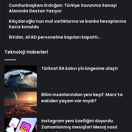
Cumhurbaşkanı Erdoğan: Türkiye Savunma Sanayi
Alanında Destan Yazıyor
Kılıçdaroğlu’nun mal varlıklarına ve banka hesaplarına
haciz konuldu
İktidar, AFAD personeline kapıları kapattı…
Teknoloji Haberleri
Türksat 6A kalıcı yörüngesine ulaştı
Bilim insanlarından yeni keşif: Mars’ta
eskiden yaşam var mıydı?
Instagram yeni özelliğini duyurdu:
Zamanlanmış mesajlar! Mesaj nasıl