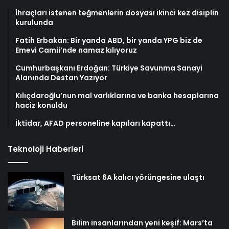
İhraçları istenen teğmenlerin dosyası ikinci kez disiplin
kurulunda
Fatih Erbakan: Bir yanda ABD, bir yanda YPG biz de
Emevi Camii’nde namaz kılıyoruz
Cumhurbaşkanı Erdoğan: Türkiye Savunma Sanayi
Alanında Destan Yazıyor
Kılıçdaroğlu’nun mal varlıklarına ve banka hesaplarına
haciz konuldu
İktidar, AFAD personeline kapıları kapattı…
Teknoloji Haberleri
Türksat 6A kalıcı yörüngesine ulaştı
Bilim insanlarından yeni keşif: Mars’ta