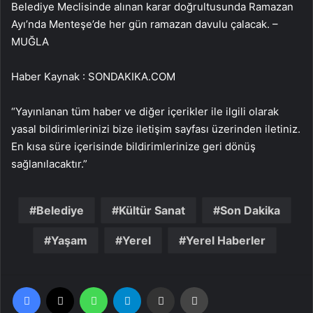
Belediye Meclisinde alınan karar doğrultusunda Ramazan
Ayı’nda Menteşe’de her gün ramazan davulu çalacak. –
MUĞLA
Haber Kaynak : SONDAKIKA.COM
“Yayınlanan tüm haber ve diğer içerikler ile ilgili olarak
yasal bildirimlerinizi bize iletişim sayfası üzerinden iletiniz.
En kısa süre içerisinde bildirimlerinize geri dönüş
sağlanılacaktır.”
Belediye
Kültür Sanat
Son Dakika
Yaşam
Yerel
Yerel Haberler
Facebook
X
WhatsApp
Telegram
Email'den paylaş
Yaz