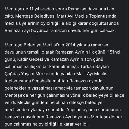
Menteşe’de 11 yıl aradan sonra Ramazan davuluna izin
çıktı. Menteşe Belediyesi Mart Ayı Meclis Toplantısında
meclis üyelerinin oy birliği ile aldığı karar doğrultusunda
Ramazan ayı boyunca ramazan davulu her gün çalacak.
Menteşe Belediye Meclisi’nin 2014 yılında ramazan
davulunun temsili olarak Ramazan Ayı’nın ilk günü, 15’inci
günü, Kadir Gecesi ve Ramazan Ayı’nın son günü
çalınmasına ilişkin bir karar alınmıştı. Türkan Saylan
Çağdaş Yaşam Merkezinde yapılan Mart Ayı Meclis
toplantısında 9 mahalle muhtarı Ramazan ayında
geleneklerin yaşatılması amacıyla ramazan davulunun
Menteşe’de her gün çalınmasını yönelik belediyeye dilekçe
verdi. Meclis gündemine alınan dilekçe belediye
meclisinde oylamaya sunuldu. Yapılan oylama sonucunda
ramazan davulunun Ramazan Ayı boyunca Menteşe’de her
gün çalınmasına oy birliği ile karar verildi.