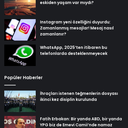
eskiden yaşam var mıydı?
Instagram yeni özelliğini duyurdu:
Zamanlanmış mesajlar! Mesaj nasıl
zamanlanır?
WhatsApp, 2025’ten itibaren bu
telefonlarda desteklenmeyecek
Popüler Haberler
İhraçları istenen teğmenlerin dosyası
ikinci kez disiplin kurulunda
Fatih Erbakan: Bir yanda ABD, bir yanda
YPG biz de Emevi Camii’nde namaz