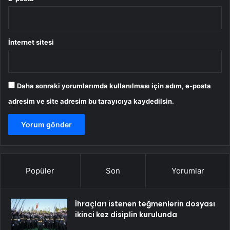
İnternet sitesi
Daha sonraki yorumlarımda kullanılması için adım, e-posta
adresim ve site adresim bu tarayıcıya kaydedilsin.
Popüler
Son
Yorumlar
İhraçları istenen teğmenlerin dosyası
ikinci kez disiplin kurulunda