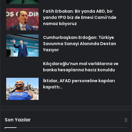
Fatih Erbakan: Bir yanda ABD, bir
yanda YPG biz de Emevi Camii’nde
namaz kılıyoruz
Cumhurbaşkanı Erdoğan: Türkiye
Savunma Sanayi Alanında Destan
Yazıyor
Kılıçdaroğlu’nun mal varlıklarına ve
banka hesaplarına haciz konuldu
İktidar, AFAD personeline kapıları
kapattı…
Son Yazılar