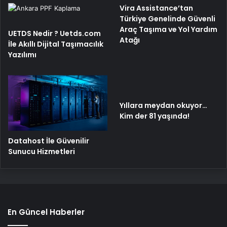
Vira Assistance’tan
Türkiye Genelinde Güvenli
Araç Taşıma ve Yol Yardım
UETDS Nedir ? Uetds.com
Atağı
İle Akıllı Dijital Taşımacılık
Yazılımı
Yıllara meydan okuyor…
Kim der 81 yaşında!
Datahost İle Güvenilir
Sunucu Hizmetleri
En Güncel Haberler