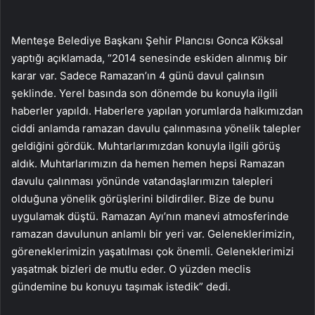
Menteşe Belediye Başkanı Şehir Plancısı Gonca Köksal
yaptığı açıklamada, “2014 senesinde eskiden alınmış bir
karar var. Sadece Ramazan’ın 4 günü davul çalınsın
şeklinde. Yerel basında son dönemde bu konuyla ilgili
haberler yapıldı. Haberlere yapılan yorumlarda halkımızdan
ciddi anlamda ramazan davulu çalınmasına yönelik talepler
geldiğini gördük. Muhtarlarımızdan konuyla ilgili görüş
aldık. Muhtarlarımızın da hemen hemen hepsi Ramazan
davulu çalınması yönünde vatandaşlarımızın talepleri
olduğuna yönelik görüşlerini bildirdiler. Bize de bunu
uygulamak düştü. Ramazan Ayı’nın manevi atmosferinde
ramazan davulunun anlamlı bir yeri var. Geleneklerimizin,
göreneklerimizin yaşatılması çok önemli. Geleneklerimizi
yaşatmak bizleri de mutlu eder. O yüzden meclis
gündemine bu konuyu taşımak istedik” dedi.