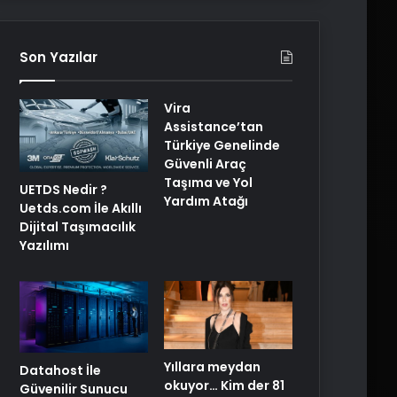
Son Yazılar
Vira
Assistance’tan
Türkiye Genelinde
Güvenli Araç
Taşıma ve Yol
UETDS Nedir ?
Yardım Atağı
Uetds.com İle Akıllı
Dijital Taşımacılık
Yazılımı
Yıllara meydan
Datahost İle
okuyor… Kim der 81
Güvenilir Sunucu