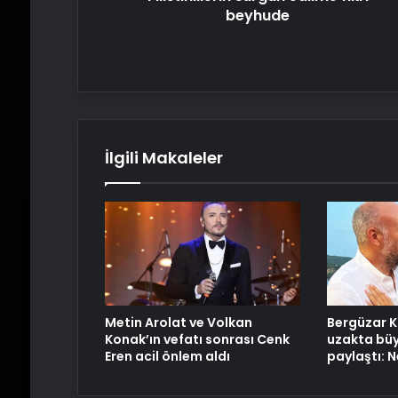
beyhude
İlgili Makaleler
Metin Arolat ve Volkan
Bergüzar K
Konak’ın vefatı sonrası Cenk
uzakta büy
Eren acil önlem aldı
paylaştı: 