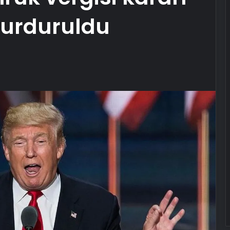
durduruldu