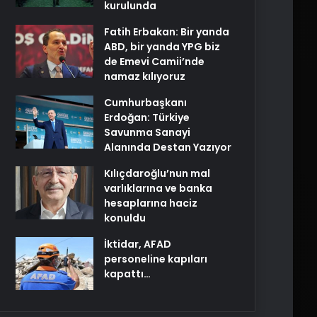
kurulunda
Fatih Erbakan: Bir yanda
ABD, bir yanda YPG biz
de Emevi Camii’nde
namaz kılıyoruz
Cumhurbaşkanı
Erdoğan: Türkiye
Savunma Sanayi
Alanında Destan Yazıyor
Kılıçdaroğlu’nun mal
varlıklarına ve banka
hesaplarına haciz
konuldu
İktidar, AFAD
personeline kapıları
kapattı…