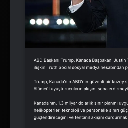
ABD Başkanı Trump, Kanada Başbakanı Justin 
ilişkin Truth Social sosyal medya hesabından 
Trump, Kanada’nın ABD’nin güvenli bir kuzey sı
ölümcül uyuşturucuların akışını sona erdirmeyi k
Kanada’nın, 1,3 milyar dolarlık sınır planını 
helikopterler, teknoloji ve personelle sınırı g
güçlendireceğini ve fentanil akışını durdurmak iç