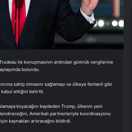
Trudeau ile konuşmasının ardından gümrük vergilerine
paylaşımda bulundu.
nırına sahip olmasını sağlamayı ve ülkeye fentanil gibi
abul ettiğini belirtti.
uygulamaya koyacağını kaydeden Trump, ülkenin yeni
üçlendireceğini, Amerikalı partnerleriyle koordinasyonu
in kaynakları artıracağını bildirdi.