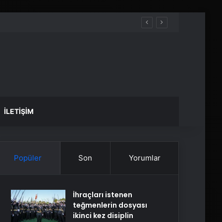
İLETIŞIM
Popüler
Son
Yorumlar
İhraçları istenen
teğmenlerin dosyası
ikinci kez disiplin